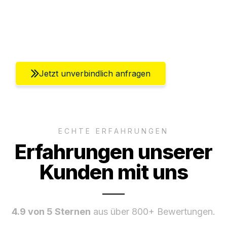
Ggf. komplette Zollabwicklung inklusive
Umfassender Kundensupport aus Berlin
Jetzt unverbindlich anfragen
ECHTE ERFAHRUNGEN
Erfahrungen unserer
Kunden mit uns
4.9 von 5 Sternen
aus über 800+ Bewertungen.