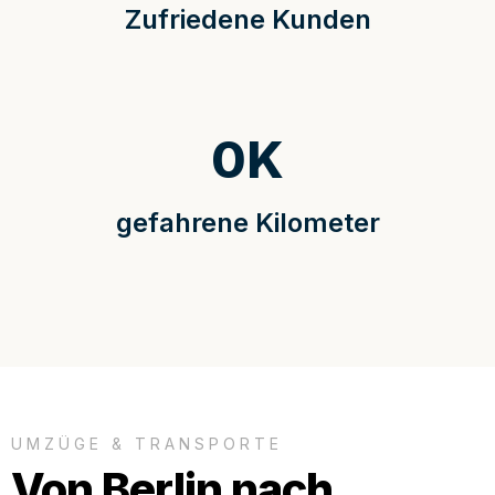
Zufriedene Kunden
0
K
gefahrene Kilometer
UMZÜGE & TRANSPORTE
Von Berlin nach