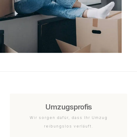
Umzugsprofis
Wir sorgen dafür, dass Ihr Umzug
reibungslos verläuft.