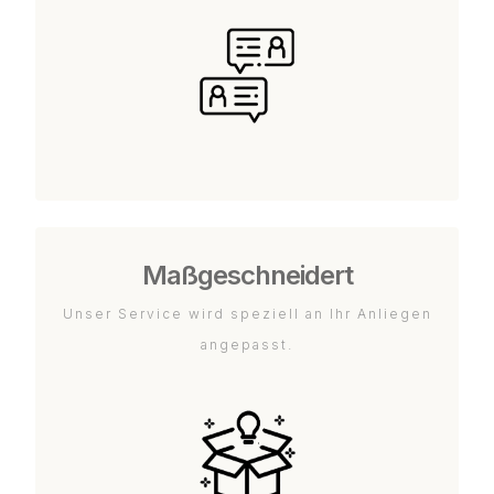
Maßgeschneidert
Unser Service wird speziell an Ihr Anliegen
angepasst.