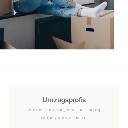
Umzugsprofis
Wir sorgen dafür, dass Ihr Umzug
reibungslos verläuft.