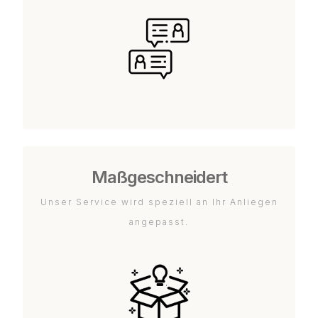
Maßgeschneidert
Unser Service wird speziell an Ihr Anliegen
angepasst.