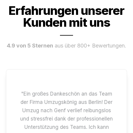
Erfahrungen unserer
Kunden mit uns
4.9 von 5 Sternen
aus über 800+ Bewertungen.
"Ein großes Dankeschön an das Team
der Firma Umzugskönig aus Berlin! Der
Umzug nach Genf verlief reibungslos
und stressfrei dank der professionellen
Unterstützung des Teams. Ich kann