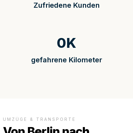
Zufriedene Kunden
0
K
gefahrene Kilometer
UMZÜGE & TRANSPORTE
Von Berlin nach