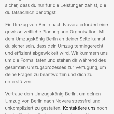
sicher, dass du nur für die Leistungen zahlst, die
du tatsächlich benötigst.
Ein Umzug von Berlin nach Novara erfordert eine
gewisse zeitliche Planung und Organisation. Mit
dem Umzugskönig Berlin an deiner Seite kannst
du sicher sein, dass dein Umzug termingerecht
und effizient abgewickelt wird. Wir kümmern uns
um die Formalitäten und stehen dir während des
gesamten Umzugsprozesses zur Verfügung, um
deine Fragen zu beantworten und dich zu
unterstützen.
Vertraue dem Umzugskönig Berlin, um deinen
Umzug von Berlin nach Novara stressfrei und
unkompliziert zu gestalten.
Kontaktiere uns
noch