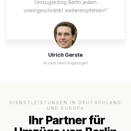
Umzugskönig Berlin jedem
uneingeschränkt weiterempfehlen!"
Ulrich Gerste
ist nach Genf umgezogen
DIENSTLEISTUNGEN IN DEUTSCHLAND
UND EUROPA
Ihr Partner für