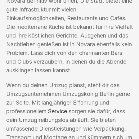
Novara definitiv wohlfühlen. Die Stadt bietet eine
gute Infrastruktur mit vielen
Einkaufsmöglichkeiten, Restaurants und Cafés.
Die mediterrane Küche ist bekannt für ihre Vielfalt
und ihre köstlichen Gerichte. Ausgehen und das
Nachtleben genießen ist in Novara ebenfalls kein
Problem. Lass dich von den charmanten Bars
und Clubs verzaubern, in denen du die Abende
ausklingen lassen kannst.
Wenn du deinen Umzug planst, steht dir das
Umzugsunternehmen Umzugskönig Berlin gerne
zur Seite. Mit langjähriger Erfahrung und
professionellem
Service
sorgen sie dafür, dass
dein Umzug reibungslos abläuft. Sie bieten
umfassende Dienstleistungen wie Verpackung,
Transport und Montage an und kümmern sich um