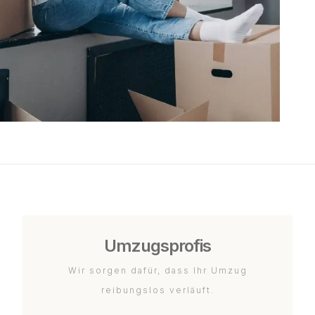
Umzugsprofis
Wir sorgen dafür, dass Ihr Umzug
reibungslos verläuft.