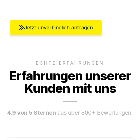
Umfassender Kundensupport aus Berlin
Jetzt unverbindlich anfragen
ECHTE ERFAHRUNGEN
Erfahrungen unserer
Kunden mit uns
4.9 von 5 Sternen
aus über 800+ Bewertungen.