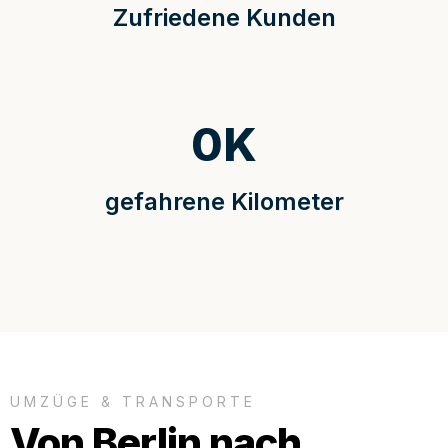
Zufriedene Kunden
0
K
gefahrene Kilometer
UMZÜGE & TRANSPORTE
Von Berlin nach