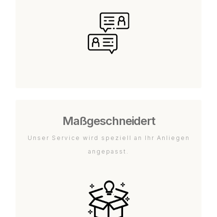
Maßgeschneidert
Unser Service wird speziell an Ihr Anliegen
angepasst.