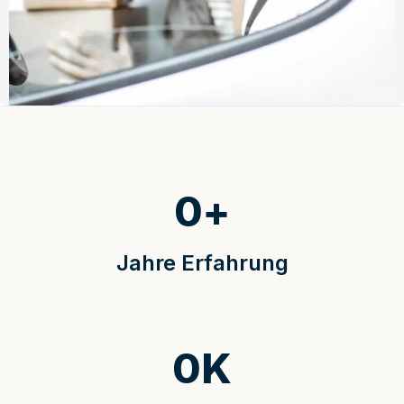
0
+
Jahre Erfahrung
0
K