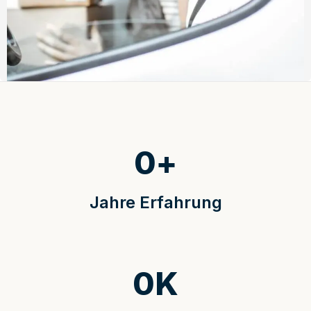
0
+
Jahre Erfahrung
0
K