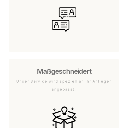
Maßgeschneidert
Unser Service wird speziell an Ihr Anliegen
angepasst.