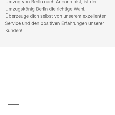
Umzug von Berlin nach Ancona bist, ist der
Umzugskönig Berlin die richtige Wahl.
Überzeuge dich selbst von unserem exzellenten
Service und den positiven Erfahrungen unserer
Kunden!
UMZUGSKÖNIG BERLIN
Ihr Umzug oder
Transport
Sparen Sie bis zu 100€ bei Anfrage