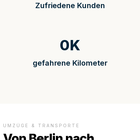
Zufriedene Kunden
0
K
gefahrene Kilometer
UMZÜGE & TRANSPORTE
Von Berlin nach