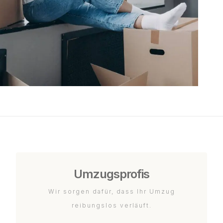
Umzugsprofis
Wir sorgen dafür, dass Ihr Umzug
reibungslos verläuft.