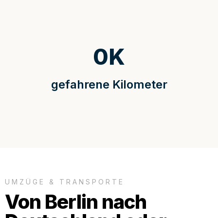
0
K
gefahrene Kilometer
UMZÜGE & TRANSPORTE
Von Berlin nach