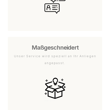
Maßgeschneidert
Unser Service wird speziell an Ihr Anliegen
angepasst.