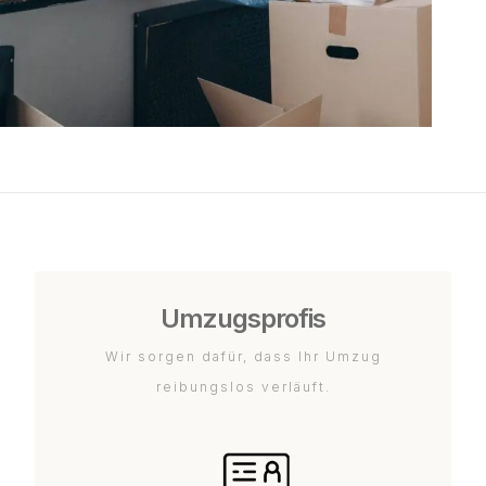
Umzugsprofis
Wir sorgen dafür, dass Ihr Umzug
reibungslos verläuft.