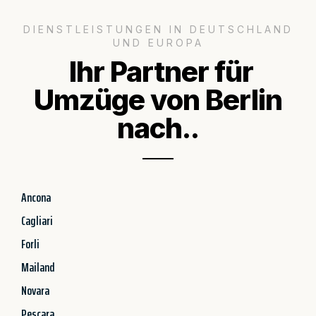
DIENSTLEISTUNGEN IN DEUTSCHLAND
UND EUROPA
Ihr Partner für
Umzüge von Berlin
nach..
Ancona
Cagliari
Forli
Mailand
Novara
Pescara