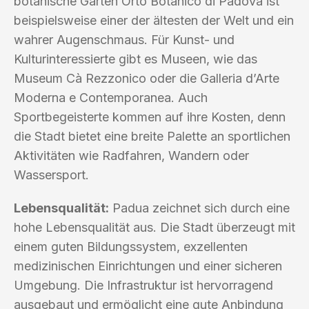
botanische Garten Orto Botanico di Padova ist
beispielsweise einer der ältesten der Welt und ein
wahrer Augenschmaus. Für Kunst- und
Kulturinteressierte gibt es Museen, wie das
Museum Cà Rezzonico oder die Galleria d’Arte
Moderna e Contemporanea. Auch
Sportbegeisterte kommen auf ihre Kosten, denn
die Stadt bietet eine breite Palette an sportlichen
Aktivitäten wie Radfahren, Wandern oder
Wassersport.
Lebensqualität:
Padua zeichnet sich durch eine
hohe Lebensqualität aus. Die Stadt überzeugt mit
einem guten Bildungssystem, exzellenten
medizinischen Einrichtungen und einer sicheren
Umgebung. Die Infrastruktur ist hervorragend
ausgebaut und ermöglicht eine gute Anbindung