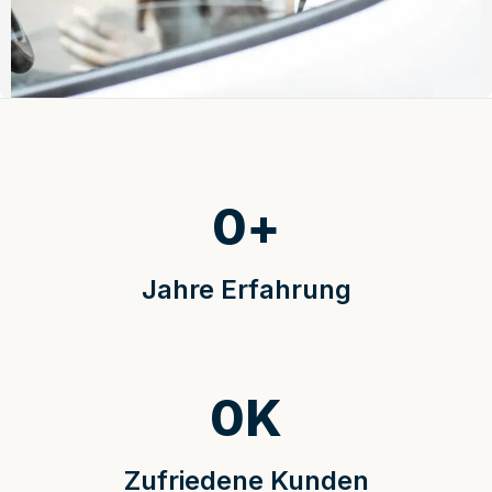
0
+
Jahre Erfahrung
0
K
Zufriedene Kunden