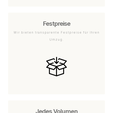
Festpreise
Wir bieten transparente Festpreise für Ihren
Umzug.
Jedes Volumen