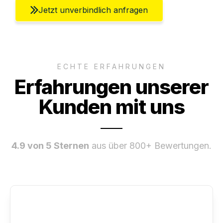
Jetzt unverbindlich anfragen
ECHTE ERFAHRUNGEN
Erfahrungen unserer
Kunden mit uns
4.9 von 5 Sternen
aus über 800+ Bewertungen.