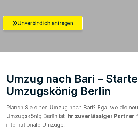
Unverbindlich anfragen
Umzug nach Bari – Starte
Umzugskönig Berlin
Planen Sie einen Umzug nach Bari? Egal wo die neue
Umzugskönig Berlin ist
Ihr zuverlässiger Partner
f
internationale Umzüge.