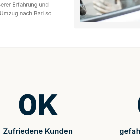
serer Erfahrung und
r Umzug nach Bari so
0
K
Zufriedene Kunden
gefah