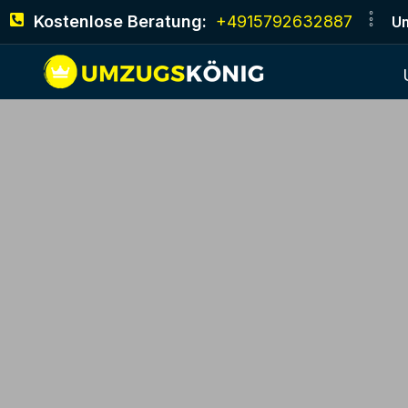
Kostenlose Beratung:
+4915792632887
Um