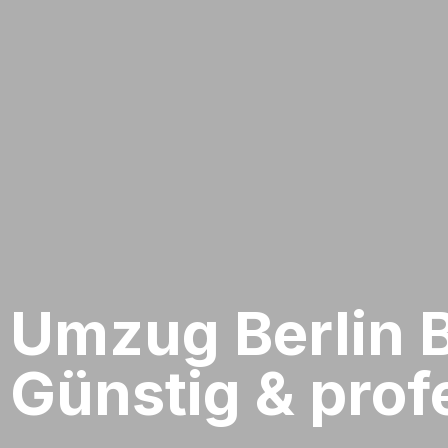
Umzug Berlin​ B
Günstig & profe