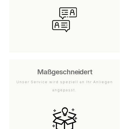
Maßgeschneidert
Unser Service wird speziell an Ihr Anliegen
angepasst.