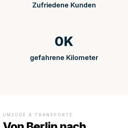
Zufriedene Kunden
0
K
gefahrene Kilometer
UMZÜGE & TRANSPORTE
Von Berlin nach