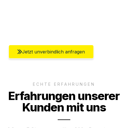
Versichert bis zu 7.500€
Ggf. komplette Zollabwicklung inklusive
Umfassender Kundensupport aus Berlin
Jetzt unverbindlich anfragen
ECHTE ERFAHRUNGEN
Erfahrungen unserer
Kunden mit uns