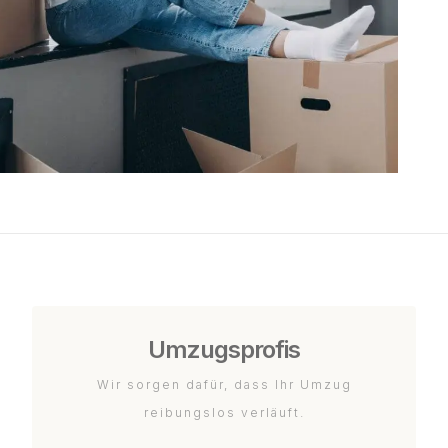
Umzugsprofis
Wir sorgen dafür, dass Ihr Umzug
reibungslos verläuft.