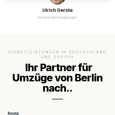
Ulrich Gerste
ist nach Genf umgezogen
DIENSTLEISTUNGEN IN DEUTSCHLAND
UND EUROPA
Ihr Partner für
Umzüge von Berlin
nach..
Ancona