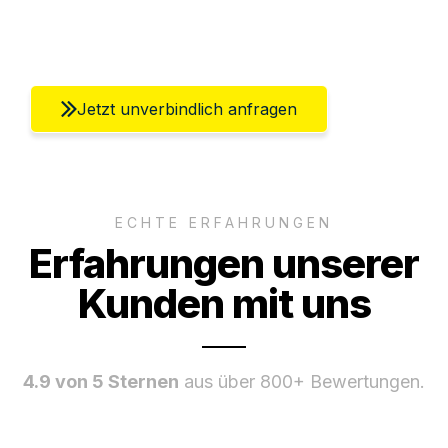
Umfassender Kundensupport aus Berlin
Jetzt unverbindlich anfragen
ECHTE ERFAHRUNGEN
Erfahrungen unserer
Kunden mit uns
4.9 von 5 Sternen
aus über 800+ Bewertungen.