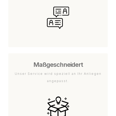
Maßgeschneidert
Unser Service wird speziell an Ihr Anliegen
angepasst.