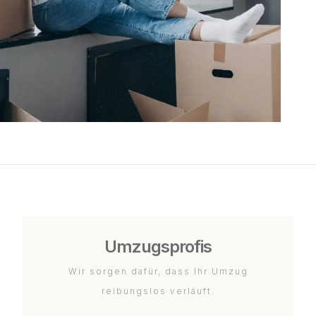
Umzugsprofis
Wir sorgen dafür, dass Ihr Umzug
reibungslos verläuft.