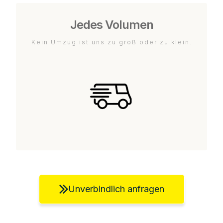
Jedes Volumen
Kein Umzug ist uns zu groß oder zu klein.
Unverbindlich anfragen