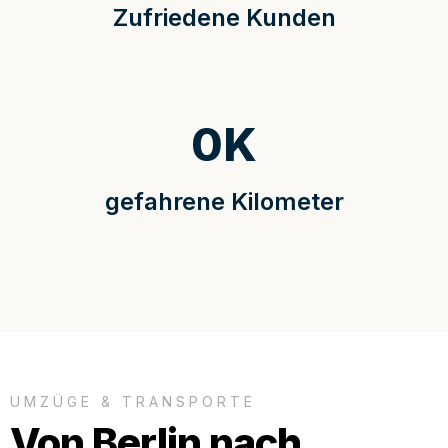
Zufriedene Kunden
0
K
gefahrene Kilometer
UMZÜGE & TRANSPORTE
Von Berlin nach