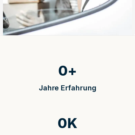
0
+
Jahre Erfahrung
0
K