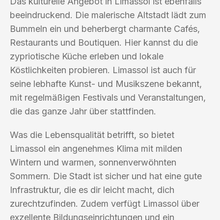
Das kulturelle Angebot in Limassol ist ebenfalls
beeindruckend. Die malerische Altstadt lädt zum
Bummeln ein und beherbergt charmante Cafés,
Restaurants und Boutiquen. Hier kannst du die
zypriotische Küche erleben und lokale
Köstlichkeiten probieren. Limassol ist auch für
seine lebhafte Kunst- und Musikszene bekannt,
mit regelmäßigen Festivals und Veranstaltungen,
die das ganze Jahr über stattfinden.
Was die Lebensqualität betrifft, so bietet
Limassol ein angenehmes Klima mit milden
Wintern und warmen, sonnenverwöhnten
Sommern. Die Stadt ist sicher und hat eine gute
Infrastruktur, die es dir leicht macht, dich
zurechtzufinden. Zudem verfügt Limassol über
exzellente Bildungseinrichtungen und ein