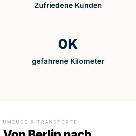
Zufriedene Kunden
0
K
gefahrene Kilometer
UMZÜGE & TRANSPORTE
Von Berlin nach