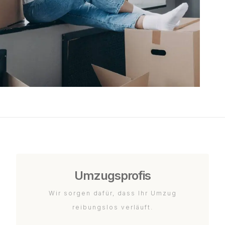
Umzugsprofis
Wir sorgen dafür, dass Ihr Umzug
reibungslos verläuft.