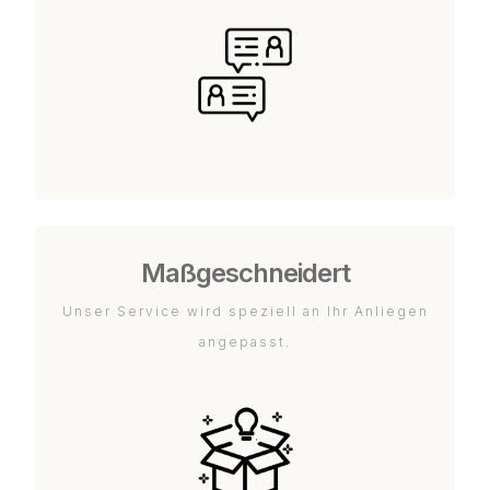
Maßgeschneidert
Unser Service wird speziell an Ihr Anliegen
angepasst.