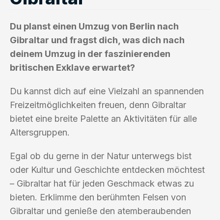
Du planst einen Umzug von Berlin nach
Gibraltar und fragst dich, was dich nach
deinem Umzug in der faszinierenden
britischen Exklave erwartet?
Du kannst dich auf eine Vielzahl an spannenden
Freizeitmöglichkeiten freuen, denn Gibraltar
bietet eine breite Palette an Aktivitäten für alle
Altersgruppen.
Egal ob du gerne in der Natur unterwegs bist
oder Kultur und Geschichte entdecken möchtest
– Gibraltar hat für jeden Geschmack etwas zu
bieten. Erklimme den berühmten Felsen von
Gibraltar und genieße den atemberaubenden