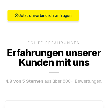
Jetzt unverbindlich anfragen
ECHTE ERFAHRUNGEN
Erfahrungen unserer
Kunden mit uns
4.9 von 5 Sternen
aus über 800+ Bewertungen.