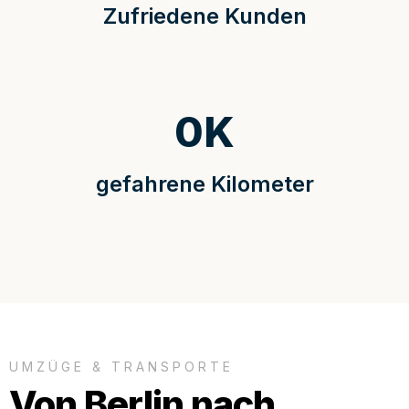
Zufriedene Kunden
0
K
gefahrene Kilometer
UMZÜGE & TRANSPORTE
Von Berlin nach