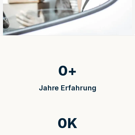
0
+
Jahre Erfahrung
0
K