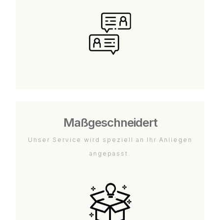
Maßgeschneidert
Unser Service wird speziell an Ihr Anliegen
angepasst.