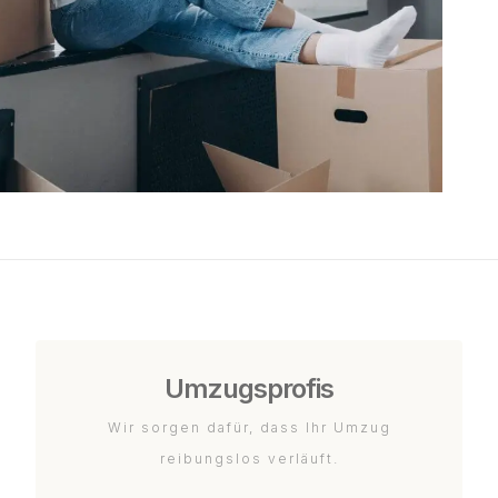
Umzugsprofis
Wir sorgen dafür, dass Ihr Umzug
reibungslos verläuft.