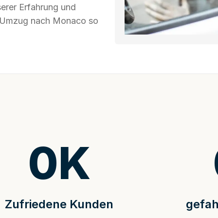
serer Erfahrung und
Ihr Umzug nach Monaco so
0
K
Zufriedene Kunden
gefah