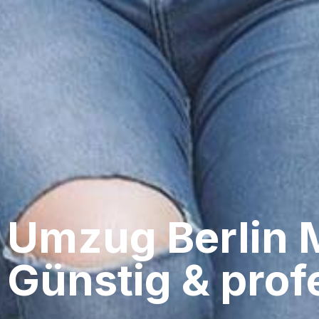
Umzug Berlin​
Günstig & profe