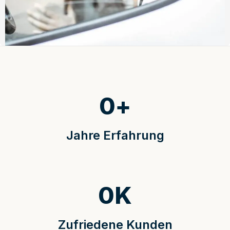
0
+
Jahre Erfahrung
0
K
Zufriedene Kunden