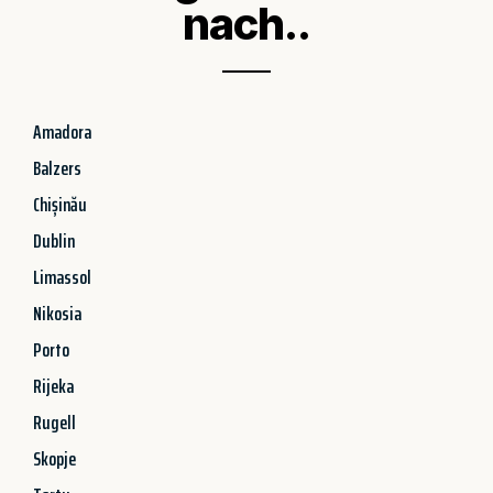
nach..
Amadora
Balzers
Chișinău
Dublin
Limassol
Nikosia
Porto
Rijeka
Rugell
Skopje