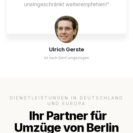
uneingeschränkt weiterempfehlen!"
Ulrich Gerste
ist nach Genf umgezogen
DIENSTLEISTUNGEN IN DEUTSCHLAND
UND EUROPA
Ihr Partner für
Umzüge von Berlin