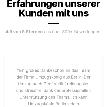
Erfahrungen unserer
Kunden mit uns
4.9 von 5 Sternen
aus über 800+ Bewertungen.
"Ein großes Dankeschön an das Team
der Firma Umzugskönig aus Berlin! Der
Umzug nach Genf verlief reibungslos
und stressfrei dank der professionellen
Unterstützung des Teams. Ich kann
Umzugskönig Berlin jedem