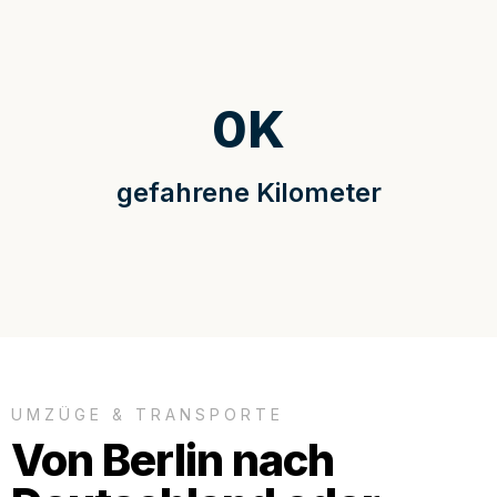
0
K
gefahrene Kilometer
UMZÜGE & TRANSPORTE
Von Berlin nach