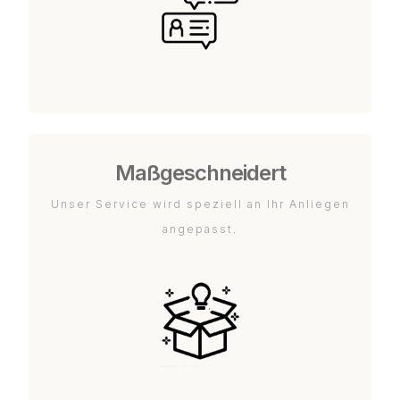
Maßgeschneidert
Unser Service wird speziell an Ihr Anliegen
angepasst.