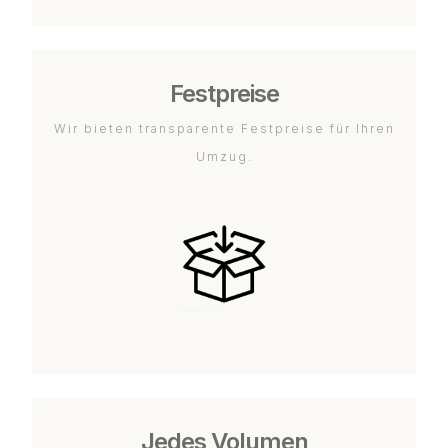
Festpreise
Wir bieten transparente Festpreise für Ihren
Umzug.
Jedes Volumen