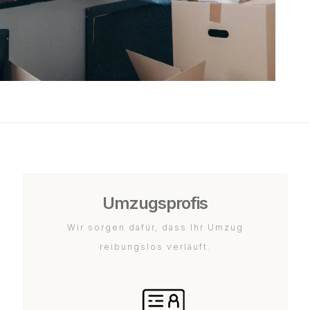
Umzugsprofis
Wir sorgen dafür, dass Ihr Umzug
reibungslos verläuft.