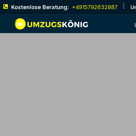
Kostenlose Beratung:
+4915792632887
Um