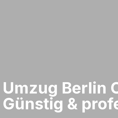
Umzug Berlin​ 
Günstig & profe