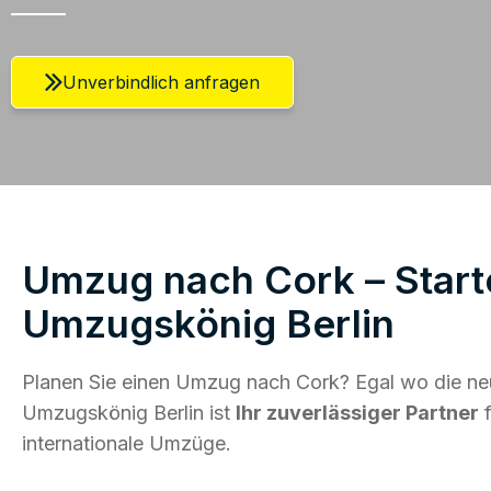
Unverbindlich anfragen
Umzug nach Cork – Starte
Umzugskönig Berlin
Planen Sie einen Umzug nach Cork? Egal wo die neu
Umzugskönig Berlin ist
Ihr zuverlässiger Partner
f
internationale Umzüge.