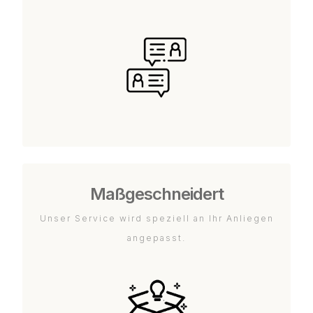
Maßgeschneidert
Unser Service wird speziell an Ihr Anliegen
angepasst.