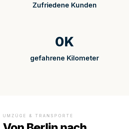
Zufriedene Kunden
0
K
gefahrene Kilometer
UMZÜGE & TRANSPORTE
Von Berlin nach