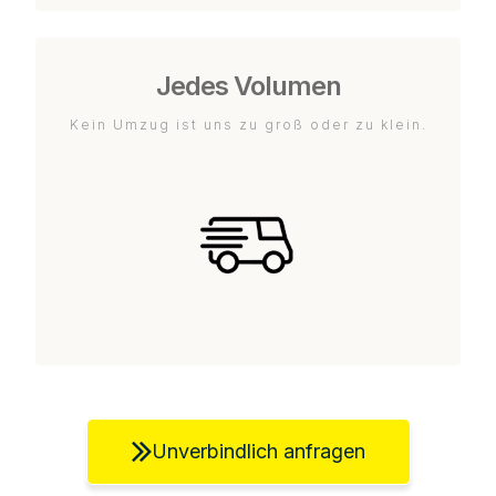
Jedes Volumen
Kein Umzug ist uns zu groß oder zu klein.
Unverbindlich anfragen