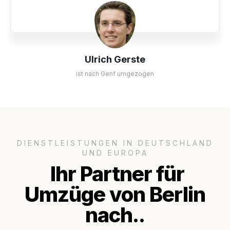
Ulrich Gerste
ist nach Genf umgezogen
DIENSTLEISTUNGEN IN DEUTSCHLAND
UND EUROPA
Ihr Partner für
Umzüge von Berlin
nach..