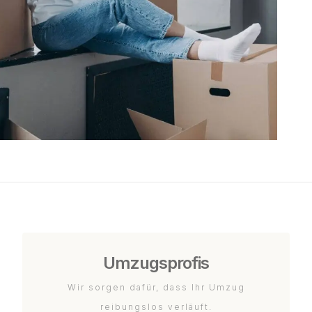
Umzugsprofis
Wir sorgen dafür, dass Ihr Umzug
reibungslos verläuft.