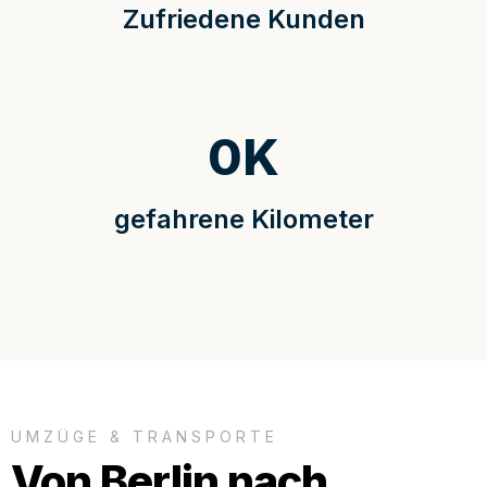
Zufriedene Kunden
0
K
gefahrene Kilometer
UMZÜGE & TRANSPORTE
Von Berlin nach