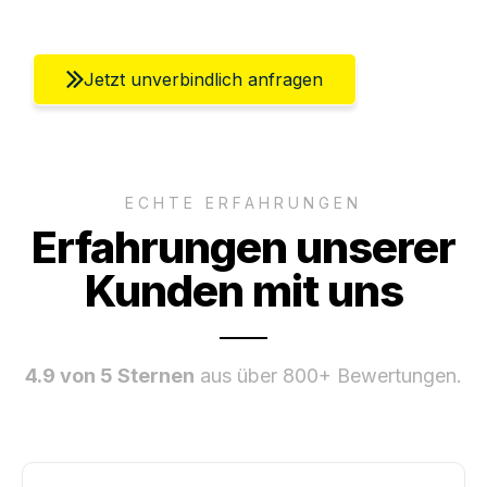
Jetzt unverbindlich anfragen
ECHTE ERFAHRUNGEN
Erfahrungen unserer
Kunden mit uns
4.9 von 5 Sternen
aus über 800+ Bewertungen.