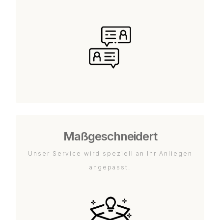
Maßgeschneidert
Unser Service wird speziell an Ihr Anliegen
angepasst.