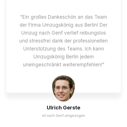
"Ein großes Dankeschön an das Team
der Firma Umzugskönig aus Berlin! Der
Umzug nach Genf verlief reibungslos
und stressfrei dank der professionellen
Unterstützung des Teams. Ich kann
Umzugskönig Berlin jedem
uneingeschränkt weiterempfehlen!"
Ulrich Gerste
ist nach Genf umgezogen