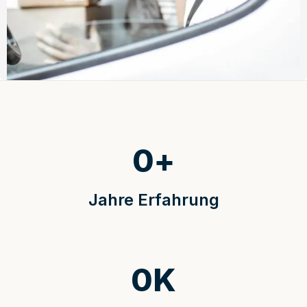
0
+
Jahre Erfahrung
0
K