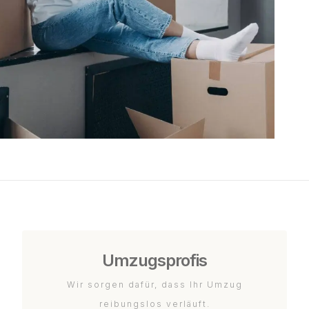
Umzugsprofis
Wir sorgen dafür, dass Ihr Umzug
reibungslos verläuft.