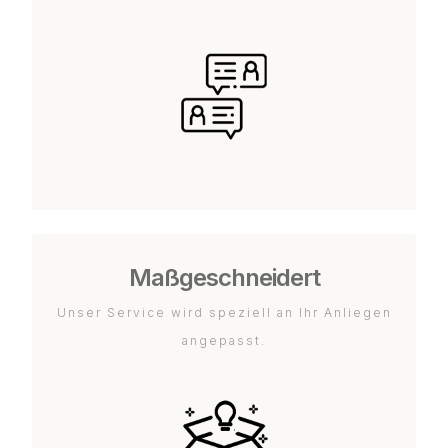
Maßgeschneidert
Unser Service wird speziell an Ihr Anliegen
angepasst.