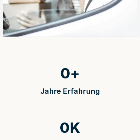
0
+
Jahre Erfahrung
0
K