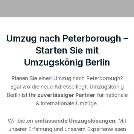
Umzug nach Peterborough –
Starten Sie mit
Umzugskönig Berlin
Planen Sie einen Umzug nach Peterborough?
Egal wo die neue Adresse liegt, Umzugskönig
Berlin ist
Ihr zuverlässiger Partner
für nationale
& internationale Umzüge.
Wir bieten
umfassende Umzugslösungen
: Mit
unserer Erfahrung und unserem Expertenwissen