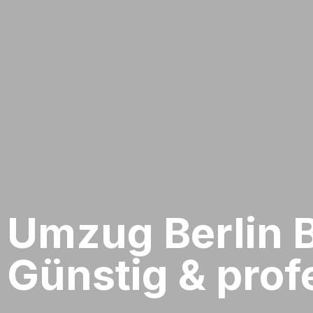
Umzug Berlin​ 
Günstig & profe