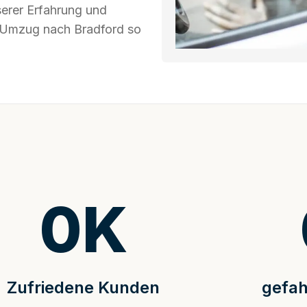
serer Erfahrung und
hr Umzug nach Bradford so
0
K
Zufriedene Kunden
gefah