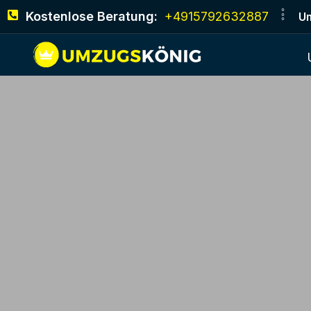
Kostenlose Beratung:
+4915792632887
Um