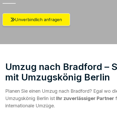
Unverbindlich anfragen
Umzug nach Bradford – S
mit Umzugskönig Berlin
Planen Sie einen Umzug nach Bradford? Egal wo die
Umzugskönig Berlin ist
Ihr zuverlässiger Partner
f
internationale Umzüge.