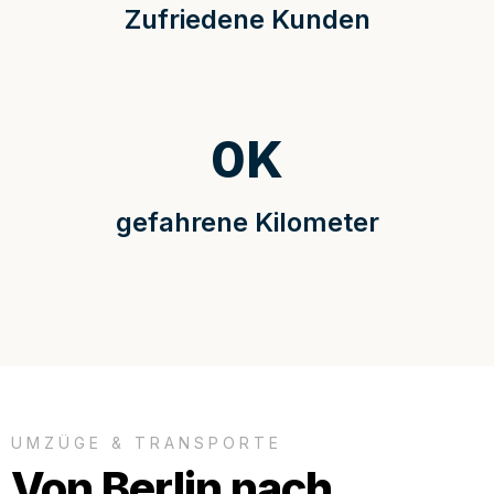
Zufriedene Kunden
0
K
gefahrene Kilometer
UMZÜGE & TRANSPORTE
Von Berlin nach