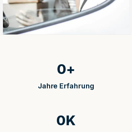
0
+
Jahre Erfahrung
0
K