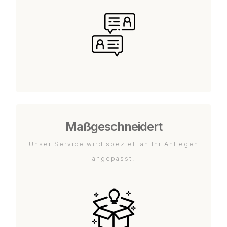
Maßgeschneidert
Unser Service wird speziell an Ihr Anliegen
angepasst.