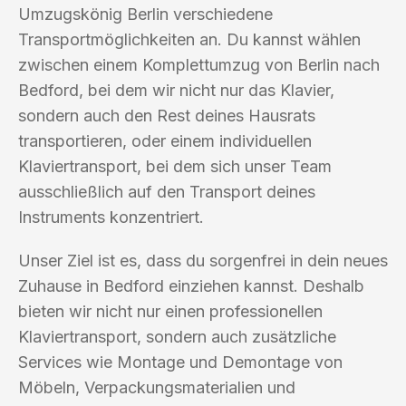
Umzugskönig Berlin verschiedene
Transportmöglichkeiten an. Du kannst wählen
zwischen einem Komplettumzug von Berlin nach
Bedford, bei dem wir nicht nur das Klavier,
sondern auch den Rest deines Hausrats
transportieren, oder einem individuellen
Klaviertransport, bei dem sich unser Team
ausschließlich auf den Transport deines
Instruments konzentriert.
Unser Ziel ist es, dass du sorgenfrei in dein neues
Zuhause in Bedford einziehen kannst. Deshalb
bieten wir nicht nur einen professionellen
Klaviertransport, sondern auch zusätzliche
Services wie Montage und Demontage von
Möbeln, Verpackungsmaterialien und