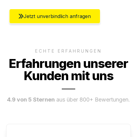
Jetzt unverbindlich anfragen
ECHTE ERFAHRUNGEN
Erfahrungen unserer
Kunden mit uns
4.9 von 5 Sternen
aus über 800+ Bewertungen.