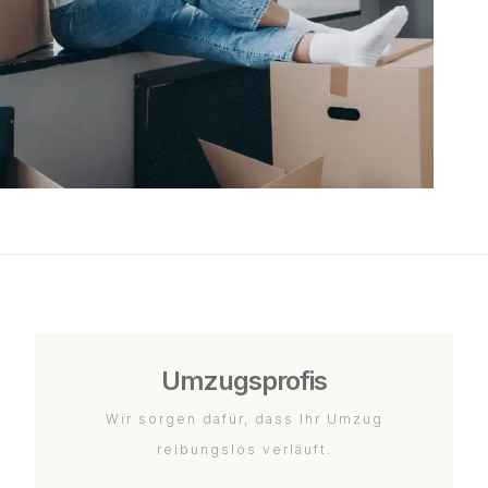
Umzugsprofis
Wir sorgen dafür, dass Ihr Umzug
reibungslos verläuft.