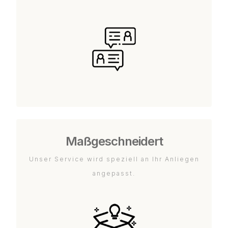
Maßgeschneidert
Unser Service wird speziell an Ihr Anliegen
angepasst.