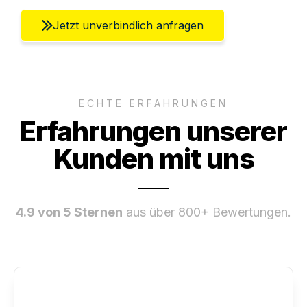
Jetzt unverbindlich anfragen
ECHTE ERFAHRUNGEN
Erfahrungen unserer
Kunden mit uns
4.9 von 5 Sternen
aus über 800+ Bewertungen.