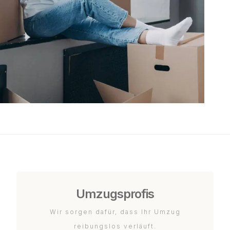
Umzugsprofis
Wir sorgen dafür, dass Ihr Umzug
reibungslos verläuft.