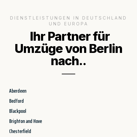
DIENSTLEISTUNGEN IN DEUTSCHLAND
UND EUROPA
Ihr Partner für
Umzüge von Berlin
nach..
Aberdeen
Bedford
Blackpool
Brighton and Hove
Chesterfield