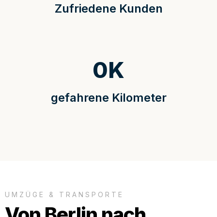
Zufriedene Kunden
0
K
gefahrene Kilometer
UMZÜGE & TRANSPORTE
Von Berlin nach