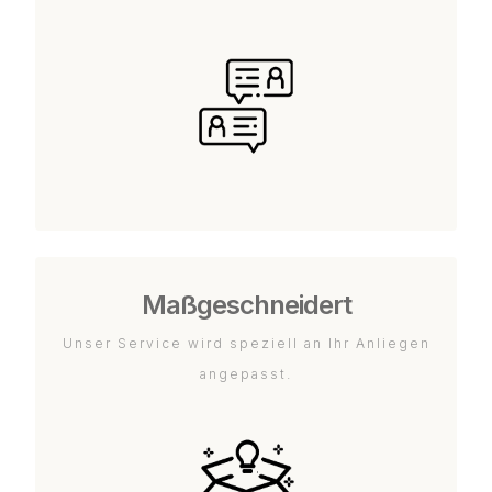
Maßgeschneidert
Unser Service wird speziell an Ihr Anliegen
angepasst.