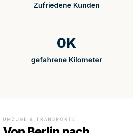
Zufriedene Kunden
0
K
gefahrene Kilometer
UMZÜGE & TRANSPORTE
Von Berlin nach