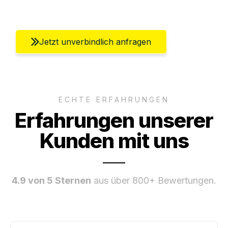
Umfassender Kundensupport aus Berlin
Jetzt unverbindlich anfragen
ECHTE ERFAHRUNGEN
Erfahrungen unserer
Kunden mit uns
4.9 von 5 Sternen
aus über 800+ Bewertungen.