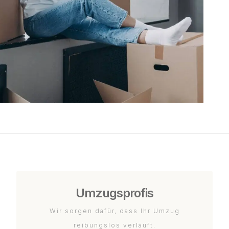
Umzugsprofis
Wir sorgen dafür, dass Ihr Umzug
reibungslos verläuft.