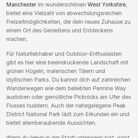
Manchester
im wunderschönen
West Yorkshire
,
bietet eine Vielzahl von abwechslungsreichen
Freizeitmöglichkeiten, die dein neues Zuhause zu
einem Ort des Genießens und Entdeckens
machen.
Für Naturliebhaber und Outdoor-Enthusiasten
gibt es hier eine beeindruckende Landschaft mit
grünen Hügeln, malerischen Tälern und
idyllischen Parks. Du kannst dich auf zahlreichen
Wanderwegen wie dem beliebten Pennine Way
austoben oder gemütliche Picknicks am Ufer des
Flusses huddern. Auch der nahegelegene Peak
District National Park lädt zum Erkunden ein und
bietet atemberaubende Aussichten.
Wenn du lieber in der Stadt unterwegs bist, wirst