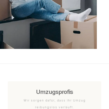
Umzugsprofis
Wir sorgen dafür, dass Ihr Umzug
reibungslos verläuft.