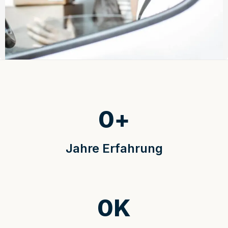
0
+
Jahre Erfahrung
0
K