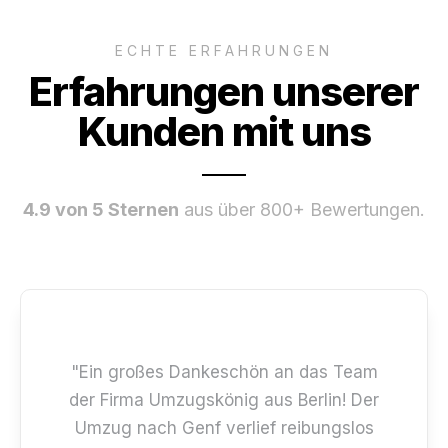
ECHTE ERFAHRUNGEN
Erfahrungen unserer
Kunden mit uns
4.9 von 5 Sternen
aus über 800+ Bewertungen.
"Ein großes Dankeschön an das Team
der Firma Umzugskönig aus Berlin! Der
Umzug nach Genf verlief reibungslos