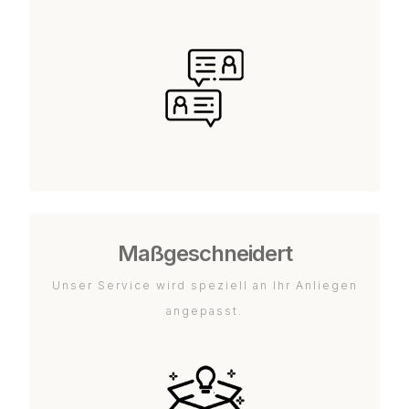
Maßgeschneidert
Unser Service wird speziell an Ihr Anliegen
angepasst.