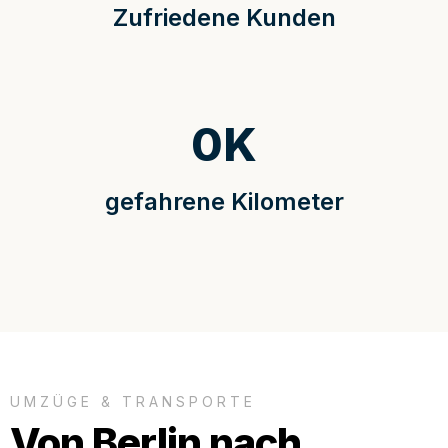
Zufriedene Kunden
0
K
gefahrene Kilometer
UMZÜGE & TRANSPORTE
Von Berlin nach