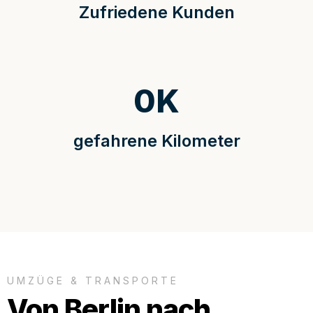
Zufriedene Kunden
0
K
gefahrene Kilometer
UMZÜGE & TRANSPORTE
Von Berlin nach