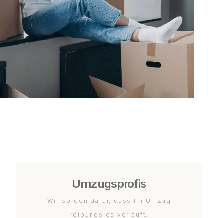
Umzugsprofis
Wir sorgen dafür, dass Ihr Umzug
reibungslos verläuft.