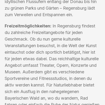
idyllischen Flussufern entlang der Donau bis hin
zu grünen Parks und Gärten – Regensburg lädt
zum Verweilen und Entspannen ein.
Freizeitmöglichkeiten:
In Regensburg findest
du zahlreiche Freizeitangebote für jeden
Geschmack. Ob du nun gerne kulturelle
Veranstaltungen besuchst, in die Welt der Kunst
eintauchst oder dich sportlich betätigst, hier ist
für jeden etwas dabei. Das reichhaltige kulturelle
Angebot umfasst Theater, Opern, Konzerte und
Museen. Außerdem gibt es verschiedene
Sportvereine und Fitnessstudios, in denen du
aktiv werden kannst. Für Naturliebhaber bietet
sich ein Ausflug in den nahegelegenen
Bayerischen Wald an, wo du wandern, Rad
fahren oder einfach die Ruhe der Natur genießen