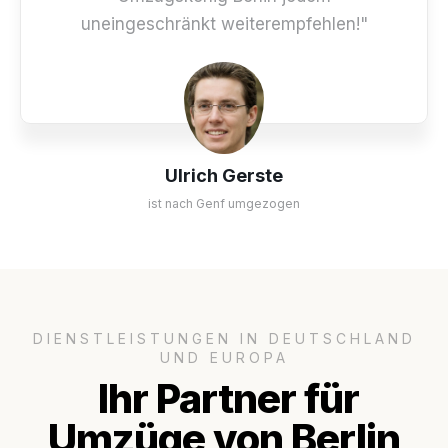
uneingeschränkt weiterempfehlen!"
Ulrich Gerste
ist nach Genf umgezogen
DIENSTLEISTUNGEN IN DEUTSCHLAND
UND EUROPA
Ihr Partner für
Umzüge von Berlin