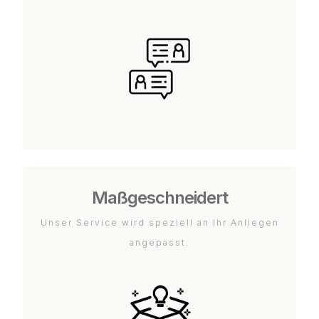
Maßgeschneidert
Unser Service wird speziell an Ihr Anliegen
angepasst.