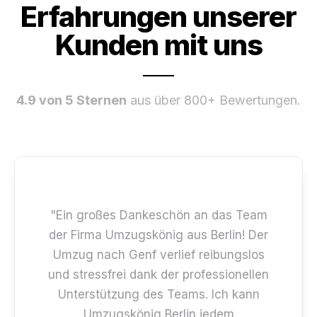
Erfahrungen unserer
Kunden mit uns
4.9 von 5 Sternen
aus über 800+ Bewertungen.
"Ein großes Dankeschön an das Team
der Firma Umzugskönig aus Berlin! Der
Umzug nach Genf verlief reibungslos
und stressfrei dank der professionellen
Unterstützung des Teams. Ich kann
Umzugskönig Berlin jedem