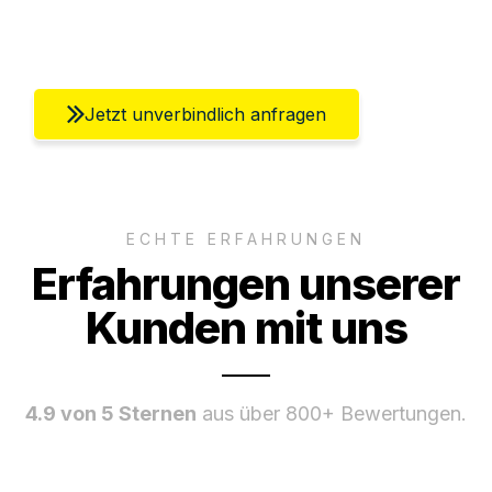
Umfassender Kundensupport aus Berlin
Jetzt unverbindlich anfragen
ECHTE ERFAHRUNGEN
Erfahrungen unserer
Kunden mit uns
4.9 von 5 Sternen
aus über 800+ Bewertungen.