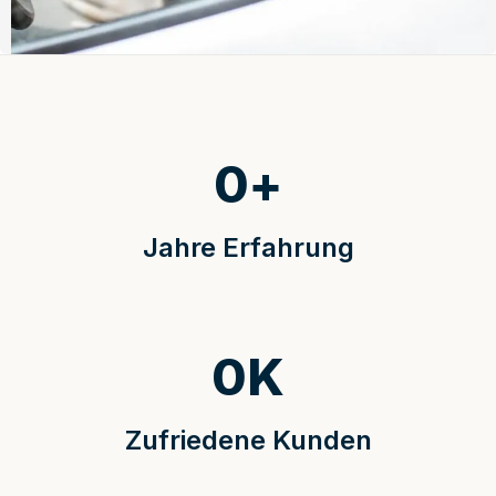
0
+
Jahre Erfahrung
0
K
Zufriedene Kunden