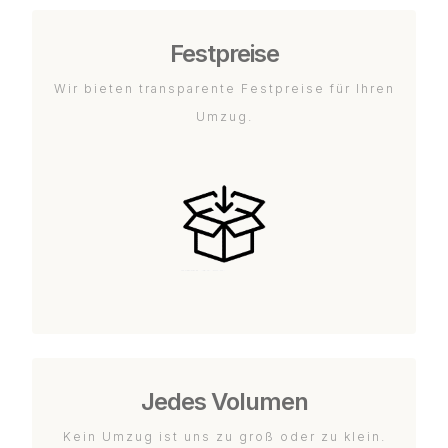
Festpreise
Wir bieten transparente Festpreise für Ihren
Umzug.
Jedes Volumen
Kein Umzug ist uns zu groß oder zu klein.