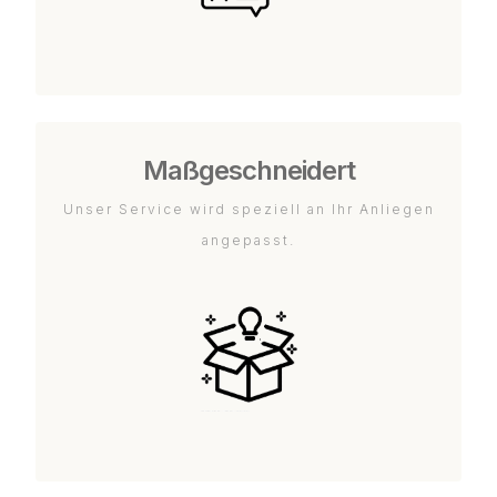
Maßgeschneidert
Unser Service wird speziell an Ihr Anliegen
angepasst.