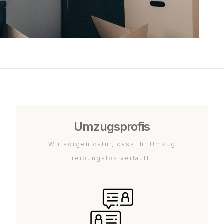
Umzugsprofis
Wir sorgen dafür, dass Ihr Umzug
reibungslos verläuft.