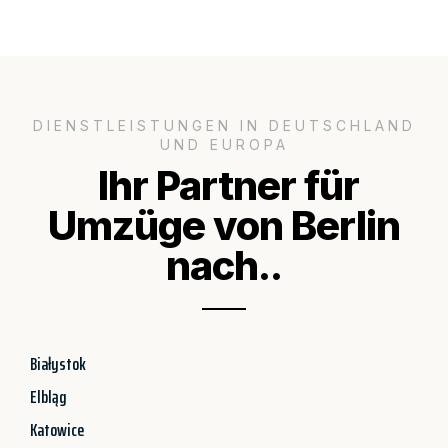
DIENSTLEISTUNGEN IN DEUTSCHLAND
UND EUROPA
Ihr Partner für
Umzüge von Berlin
nach..
Białystok
Elbląg
Katowice