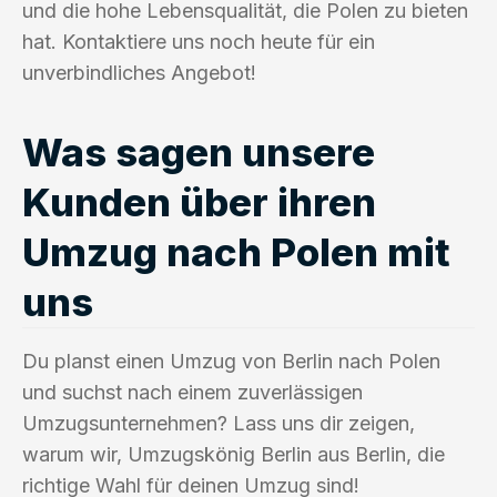
und die hohe Lebensqualität, die Polen zu bieten
hat. Kontaktiere uns noch heute für ein
unverbindliches Angebot!
Was sagen unsere
Kunden über ihren
Umzug nach Polen mit
uns
Du planst einen Umzug von Berlin nach Polen
und suchst nach einem zuverlässigen
Umzugsunternehmen? Lass uns dir zeigen,
warum wir, Umzugskönig Berlin aus Berlin, die
richtige Wahl für deinen Umzug sind!