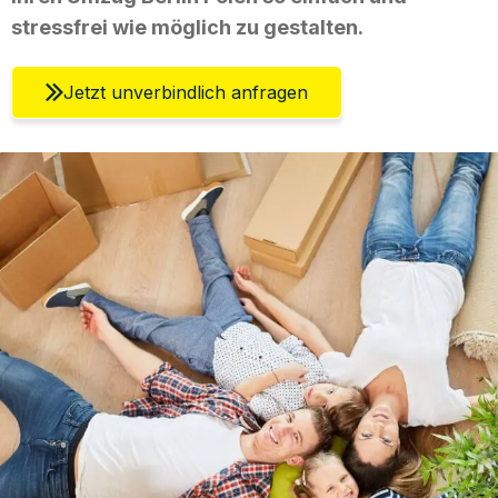
stressfrei wie möglich zu gestalten.
Jetzt unverbindlich anfragen