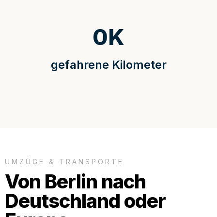
0
K
gefahrene Kilometer
UMZÜGE & TRANSPORTE
Von Berlin nach
Deutschland oder