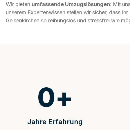
Wir bieten
umfassende Umzugslösungen
: Mit un
unserem Expertenwissen stellen wir sicher, dass I
Gelsenkirchen so reibungslos und stressfrei wie mögl
0
+
Jahre Erfahrung