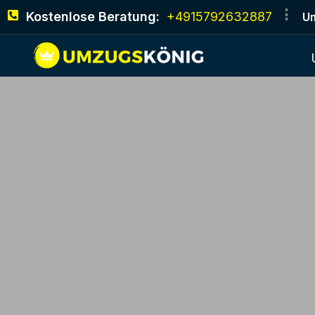
Kostenlose Beratung:
+4915792632887
Um