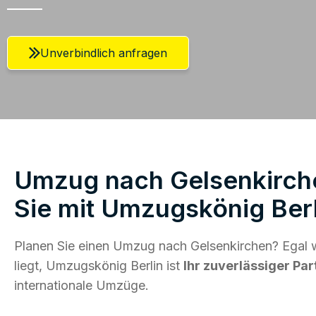
Unverbindlich anfragen
Umzug nach Gelsenkirche
Sie mit Umzugskönig Berl
Planen Sie einen Umzug nach Gelsenkirchen? Egal 
liegt, Umzugskönig Berlin ist
Ihr zuverlässiger Par
internationale Umzüge.