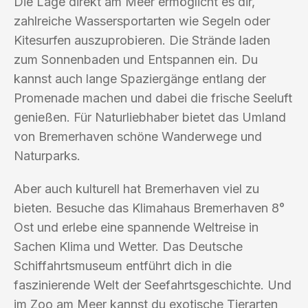
Die Lage direkt am Meer ermöglicht es dir,
zahlreiche Wassersportarten wie Segeln oder
Kitesurfen auszuprobieren. Die Strände laden
zum Sonnenbaden und Entspannen ein. Du
kannst auch lange Spaziergänge entlang der
Promenade machen und dabei die frische Seeluft
genießen. Für Naturliebhaber bietet das Umland
von Bremerhaven schöne Wanderwege und
Naturparks.
Aber auch kulturell hat Bremerhaven viel zu
bieten. Besuche das Klimahaus Bremerhaven 8°
Ost und erlebe eine spannende Weltreise in
Sachen Klima und Wetter. Das Deutsche
Schiffahrtsmuseum entführt dich in die
faszinierende Welt der Seefahrtsgeschichte. Und
im Zoo am Meer kannst du exotische Tierarten