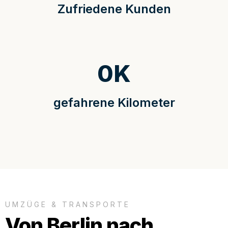
Zufriedene Kunden
0
K
gefahrene Kilometer
UMZÜGE & TRANSPORTE
Von Berlin nach