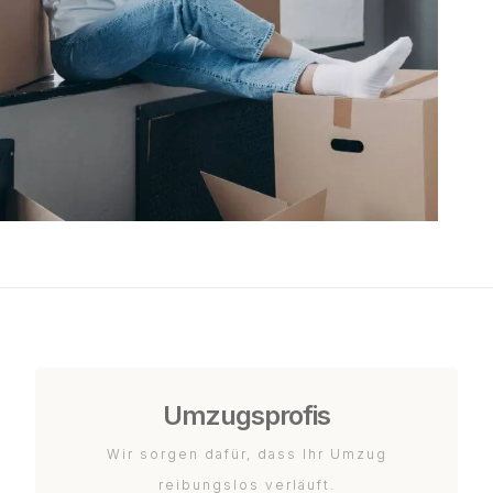
Umzugsprofis
Wir sorgen dafür, dass Ihr Umzug
reibungslos verläuft.