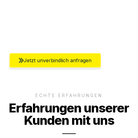
Versichert bis zu 7.500€
Ggf. komplette Zollabwicklung inklusive
Umfassender Kundensupport aus Berlin
Jetzt unverbindlich anfragen
ECHTE ERFAHRUNGEN
Erfahrungen unserer
Kunden mit uns