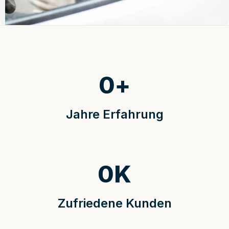
0
+
Jahre Erfahrung
0
K
Zufriedene Kunden