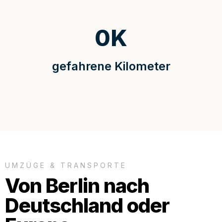
0
K
gefahrene Kilometer
UMZÜGE & TRANSPORTE
Von Berlin nach
Deutschland oder