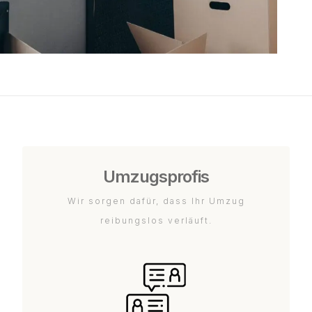
Umzugsprofis
Wir sorgen dafür, dass Ihr Umzug
reibungslos verläuft.