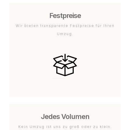
Festpreise
Wir bieten transparente Festpreise für Ihren
Umzug.
Jedes Volumen
Kein Umzug ist uns zu groß oder zu klein.