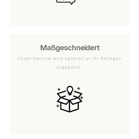
Maßgeschneidert
Unser Service wird speziell an Ihr Anliegen
angepasst.