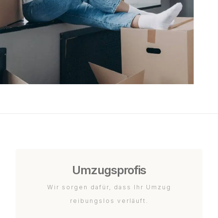
Umzugsprofis
Wir sorgen dafür, dass Ihr Umzug
reibungslos verläuft.