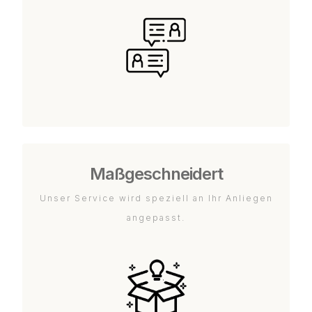
Maßgeschneidert
Unser Service wird speziell an Ihr Anliegen
angepasst.