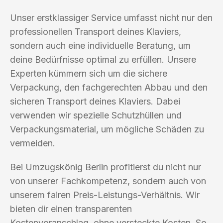
Unser erstklassiger Service umfasst nicht nur den
professionellen Transport deines Klaviers,
sondern auch eine individuelle Beratung, um
deine Bedürfnisse optimal zu erfüllen. Unsere
Experten kümmern sich um die sichere
Verpackung, den fachgerechten Abbau und den
sicheren Transport deines Klaviers. Dabei
verwenden wir spezielle Schutzhüllen und
Verpackungsmaterial, um mögliche Schäden zu
vermeiden.
Bei Umzugskönig Berlin profitierst du nicht nur
von unserer Fachkompetenz, sondern auch von
unserem fairen Preis-Leistungs-Verhältnis. Wir
bieten dir einen transparenten
Kostenvoranschlag, ohne versteckte Kosten. So