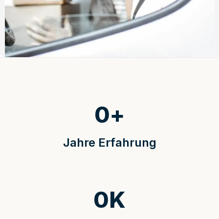
0
+
Jahre Erfahrung
0
K