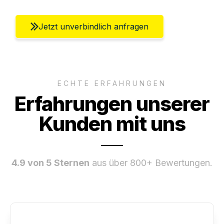
Jetzt unverbindlich anfragen
ECHTE ERFAHRUNGEN
Erfahrungen unserer
Kunden mit uns
4.9 von 5 Sternen
aus über 800+ Bewertungen.