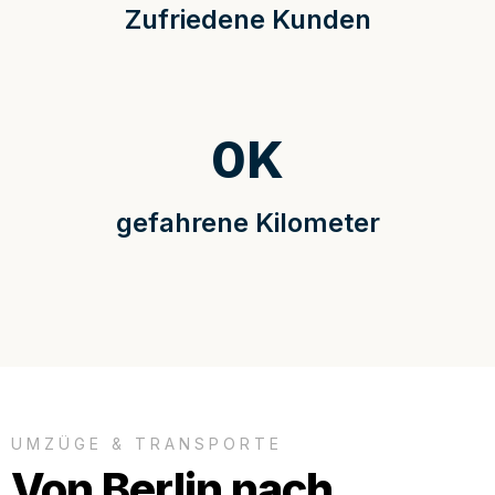
Zufriedene Kunden
0
K
gefahrene Kilometer
UMZÜGE & TRANSPORTE
Von Berlin nach