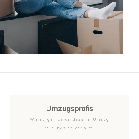
Umzugsprofis
Wir sorgen dafür, dass Ihr Umzug
reibungslos verläuft.