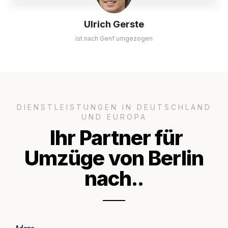
Ulrich Gerste
ist nach Genf umgezogen
DIENSTLEISTUNGEN IN DEUTSCHLAND
UND EUROPA
Ihr Partner für
Umzüge von Berlin
nach..