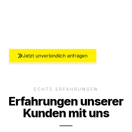
Versichert bis zu 7.500€
Ggf. komplette Zollabwicklung inklusive
Umfassender Kundensupport aus Berlin
Jetzt unverbindlich anfragen
ECHTE ERFAHRUNGEN
Erfahrungen unserer
Kunden mit uns