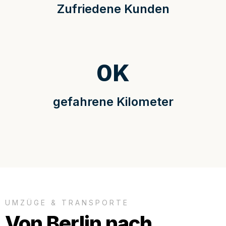
Zufriedene Kunden
0
K
gefahrene Kilometer
UMZÜGE & TRANSPORTE
Von Berlin nach