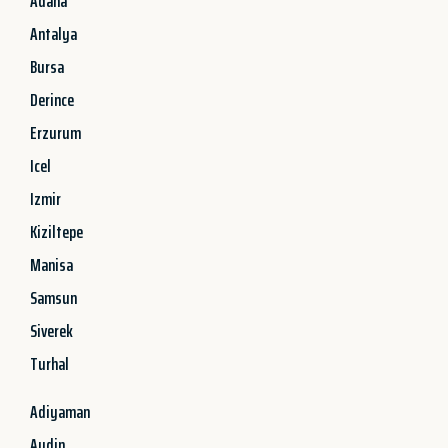
Adana
Antalya
Bursa
Derince
Erzurum
Icel
Izmir
Kiziltepe
Manisa
Samsun
Siverek
Turhal
Adiyaman
Aydin