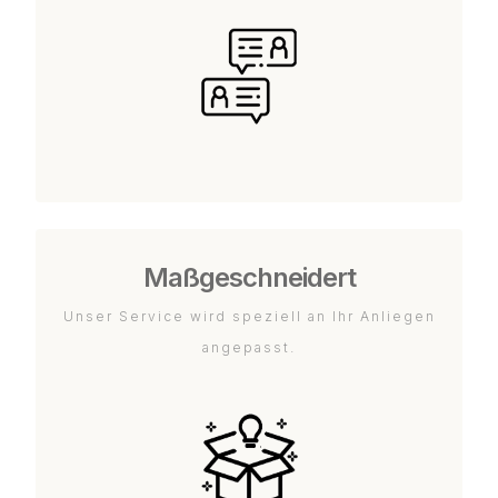
Maßgeschneidert
Unser Service wird speziell an Ihr Anliegen
angepasst.