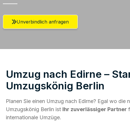
Unverbindlich anfragen
Umzug nach Edirne – Star
Umzugskönig Berlin
Planen Sie einen Umzug nach Edirne? Egal wo die n
Umzugskönig Berlin ist
Ihr zuverlässiger Partner
f
internationale Umzüge.