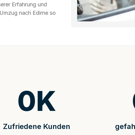
serer Erfahrung und
r Umzug nach Edirne so
0
K
Zufriedene Kunden
gefah