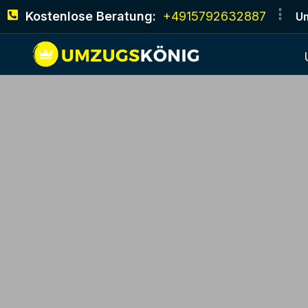
Kostenlose Beratung:
+4915792632887
Um