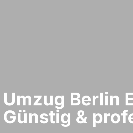
Umzug Berlin​ 
Günstig & profe