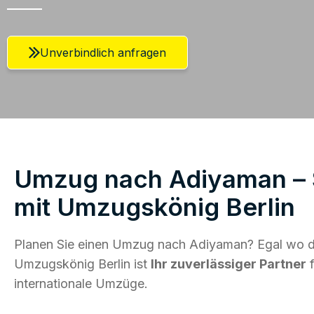
Unverbindlich anfragen
Umzug nach Adiyaman – S
mit Umzugskönig Berlin
Planen Sie einen Umzug nach Adiyaman? Egal wo di
Umzugskönig Berlin ist
Ihr zuverlässiger Partner
f
internationale Umzüge.