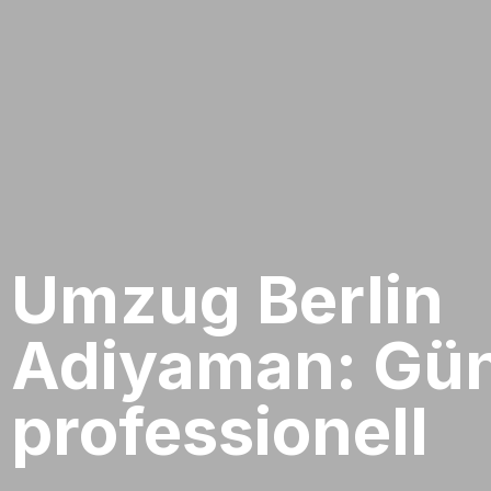
Umzug Berlin​
Adiyaman: Gün
professionell​