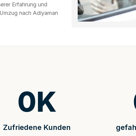
serer Erfahrung und
hr Umzug nach Adiyaman
0
K
Zufriedene Kunden
gefah