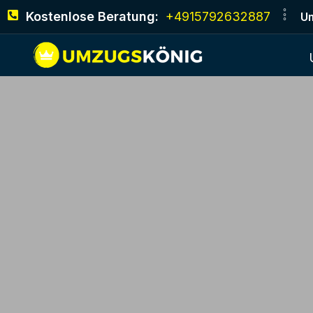
Kostenlose Beratung:
+4915792632887
Um