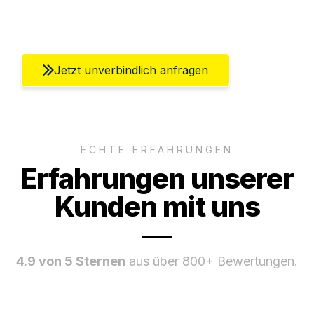
Umfassender Kundensupport aus Berlin
Jetzt unverbindlich anfragen
ECHTE ERFAHRUNGEN
Erfahrungen unserer
Kunden mit uns
4.9 von 5 Sternen
aus über 800+ Bewertungen.