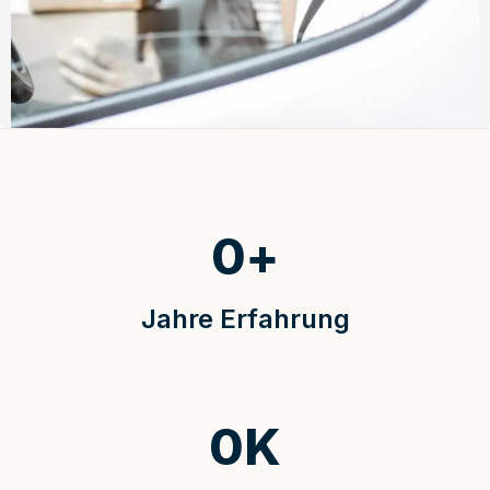
0
+
Jahre Erfahrung
0
K