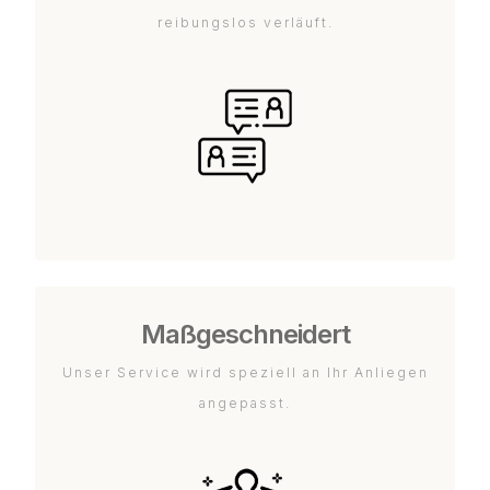
reibungslos verläuft.
Maßgeschneidert
Unser Service wird speziell an Ihr Anliegen
angepasst.