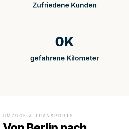
Zufriedene Kunden
0
K
gefahrene Kilometer
UMZÜGE & TRANSPORTE
Von Berlin nach