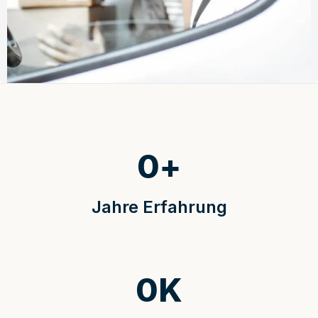
0
+
Jahre Erfahrung
0
K