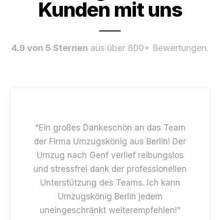
Kunden mit uns
4.9 von 5 Sternen
aus über 800+ Bewertungen.
"Ein großes Dankeschön an das Team
der Firma Umzugskönig aus Berlin! Der
Umzug nach Genf verlief reibungslos
und stressfrei dank der professionellen
Unterstützung des Teams. Ich kann
Umzugskönig Berlin jedem
uneingeschränkt weiterempfehlen!"