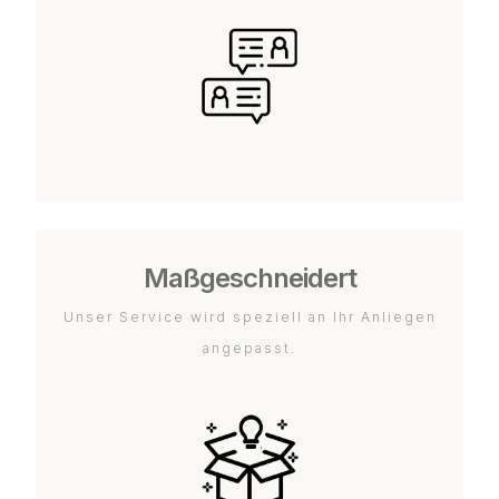
Maßgeschneidert
Unser Service wird speziell an Ihr Anliegen
angepasst.