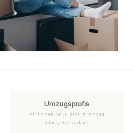
Umzugsprofis
Wir sorgen dafür, dass Ihr Umzug
reibungslos verläuft.