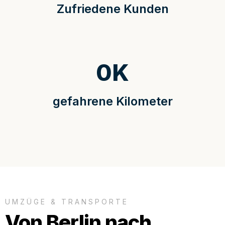
Zufriedene Kunden
0
K
gefahrene Kilometer
UMZÜGE & TRANSPORTE
Von Berlin nach