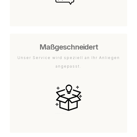
Maßgeschneidert
Unser Service wird speziell an Ihr Anliegen
angepasst.