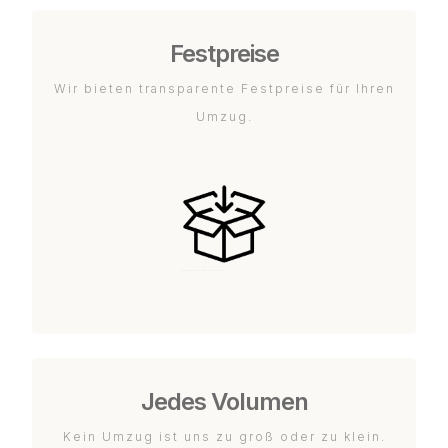
Festpreise
Wir bieten transparente Festpreise für Ihren
Umzug.
Jedes Volumen
Kein Umzug ist uns zu groß oder zu klein.