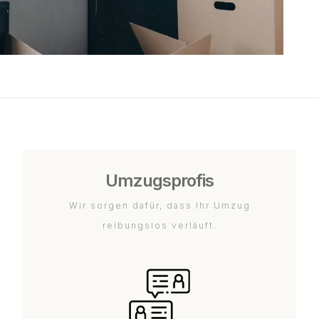
Umzugsprofis
Wir sorgen dafür, dass Ihr Umzug
reibungslos verläuft.