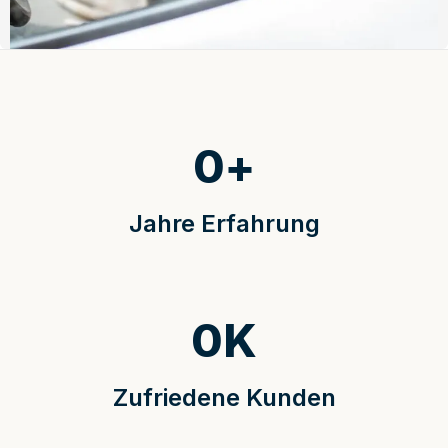
0
+
Jahre Erfahrung
0
K
Zufriedene Kunden