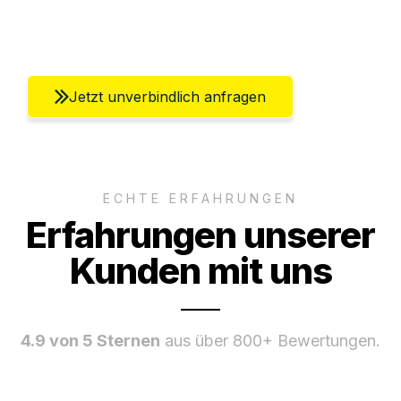
Umfassender Kundensupport aus Berlin
Jetzt unverbindlich anfragen
ECHTE ERFAHRUNGEN
Erfahrungen unserer
Kunden mit uns
4.9 von 5 Sternen
aus über 800+ Bewertungen.