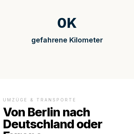
0
K
gefahrene Kilometer
UMZÜGE & TRANSPORTE
Von Berlin nach
Deutschland oder