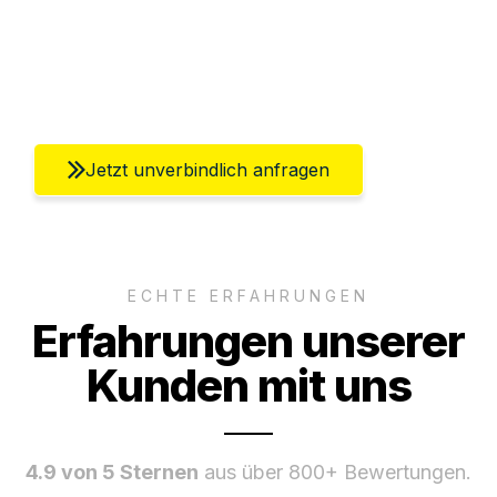
Ggf. komplette Zollabwicklung inklusive
Umfassender Kundensupport aus Berlin
Jetzt unverbindlich anfragen
ECHTE ERFAHRUNGEN
Erfahrungen unserer
Kunden mit uns
4.9 von 5 Sternen
aus über 800+ Bewertungen.