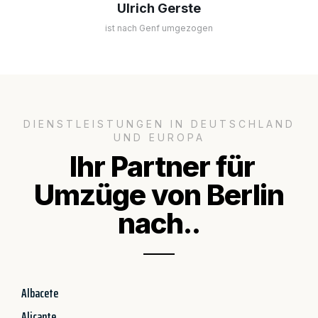
Ulrich Gerste
ist nach Genf umgezogen
DIENSTLEISTUNGEN IN DEUTSCHLAND
UND EUROPA
Ihr Partner für
Umzüge von Berlin
nach..
Albacete
Alicante