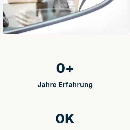
0
+
Jahre Erfahrung
0
K