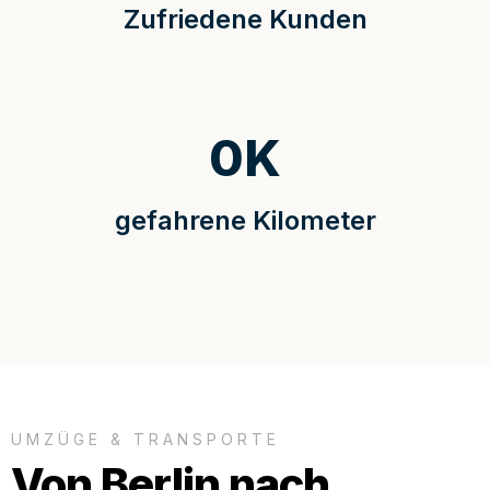
Zufriedene Kunden
0
K
gefahrene Kilometer
UMZÜGE & TRANSPORTE
Von Berlin nach