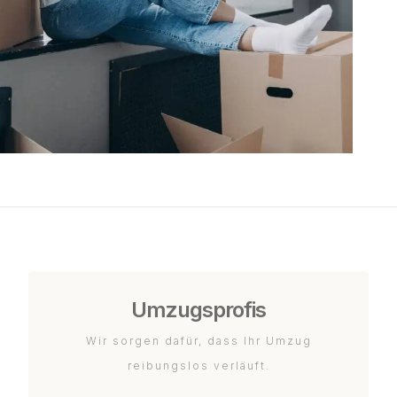
Umzugsprofis
Wir sorgen dafür, dass Ihr Umzug
reibungslos verläuft.