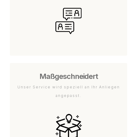
Maßgeschneidert
Unser Service wird speziell an Ihr Anliegen
angepasst.