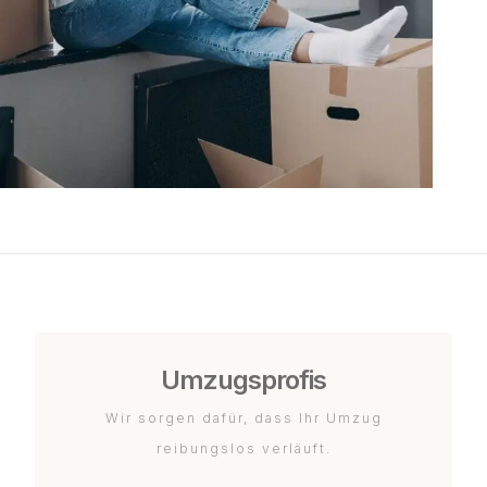
Umzugsprofis
Wir sorgen dafür, dass Ihr Umzug
reibungslos verläuft.