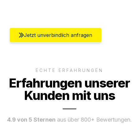
Umfassender Kundensupport aus Berlin
Jetzt unverbindlich anfragen
ECHTE ERFAHRUNGEN
Erfahrungen unserer
Kunden mit uns
4.9 von 5 Sternen
aus über 800+ Bewertungen.