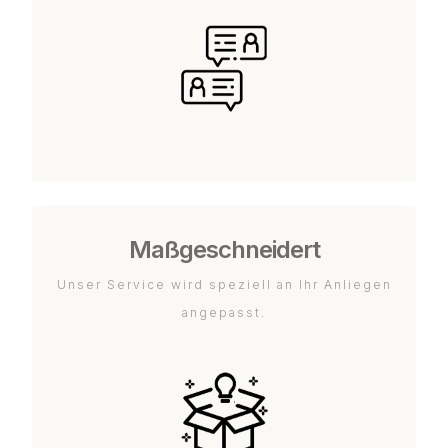
Maßgeschneidert
Unser Service wird speziell an Ihr Anliegen
angepasst.