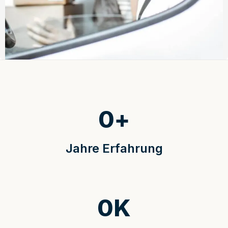
0
+
Jahre Erfahrung
0
K