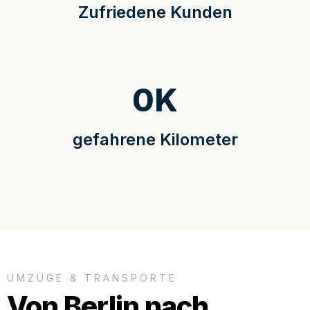
Zufriedene Kunden
0
K
gefahrene Kilometer
UMZÜGE & TRANSPORTE
Von Berlin nach