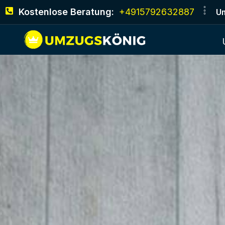
Kostenlose Beratung:
+4915792632887
Um