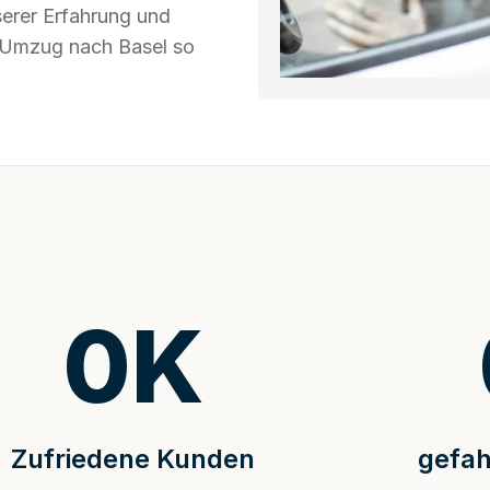
serer Erfahrung und
r Umzug nach Basel so
0
K
Zufriedene Kunden
gefah