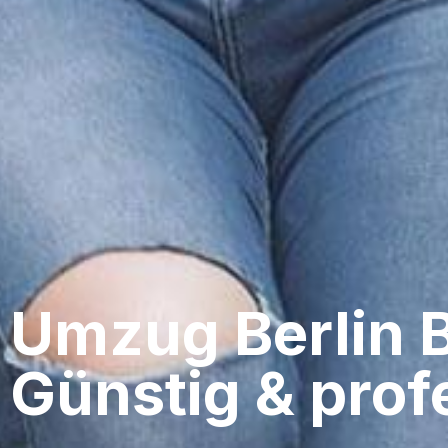
Umzug Berlin​ 
Günstig & profe