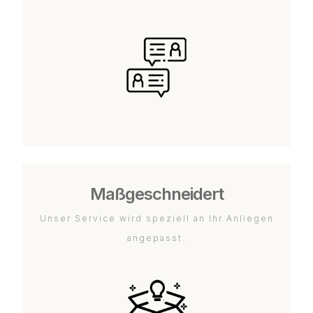
Maßgeschneidert
Unser Service wird speziell an Ihr Anliegen
angepasst.