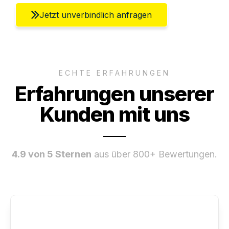
Jetzt unverbindlich anfragen
ECHTE ERFAHRUNGEN
Erfahrungen unserer
Kunden mit uns
4.9 von 5 Sternen
aus über 800+ Bewertungen.