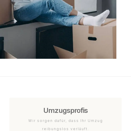
Umzugsprofis
Wir sorgen dafür, dass Ihr Umzug
reibungslos verläuft.