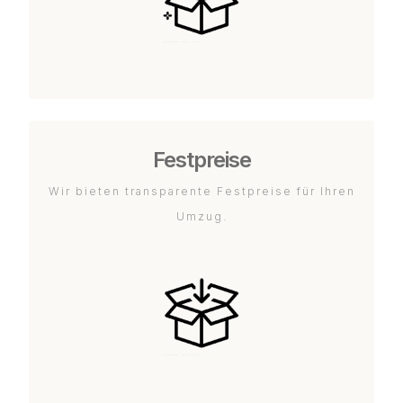
Festpreise
Wir bieten transparente Festpreise für Ihren
Umzug.