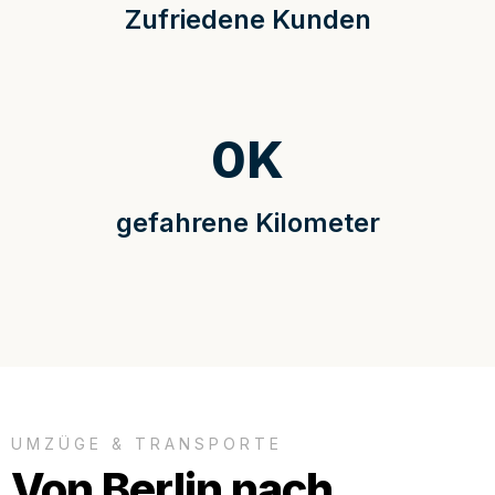
Zufriedene Kunden
0
K
gefahrene Kilometer
UMZÜGE & TRANSPORTE
Von Berlin nach