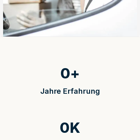
0
+
Jahre Erfahrung
0
K