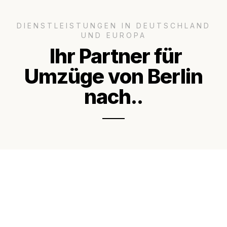
DIENSTLEISTUNGEN IN DEUTSCHLAND
UND EUROPA
Ihr Partner für
Umzüge von Berlin
nach..
Jetzt anfragen &