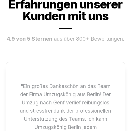
Erfahrungen unserer
Kunden mit uns
4.9 von 5 Sternen
aus über 800+ Bewertungen.
"Ein großes Dankeschön an das Team
der Firma Umzugskönig aus Berlin! Der
Umzug nach Genf verlief reibungslos
und stressfrei dank der professionellen
Unterstützung des Teams. Ich kann
Umzugskönig Berlin jedem