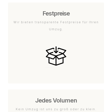
Festpreise
Wir bieten transparente Festpreise für Ihren
Umzug.
Jedes Volumen
Kein Umzug ist uns zu groß oder zu klein.