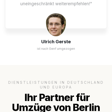
uneingeschränkt weiterempfehlen!"
Ulrich Gerste
ist nach Genf umgezogen
DIENSTLEISTUNGEN IN DEUTSCHLAND
UND EUROPA
Ihr Partner für
Umzüge von Berlin