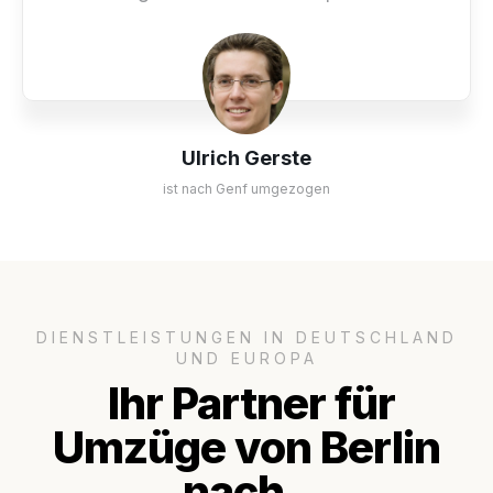
Ulrich Gerste
ist nach Genf umgezogen
DIENSTLEISTUNGEN IN DEUTSCHLAND
UND EUROPA
Ihr Partner für
Umzüge von Berlin
nach..