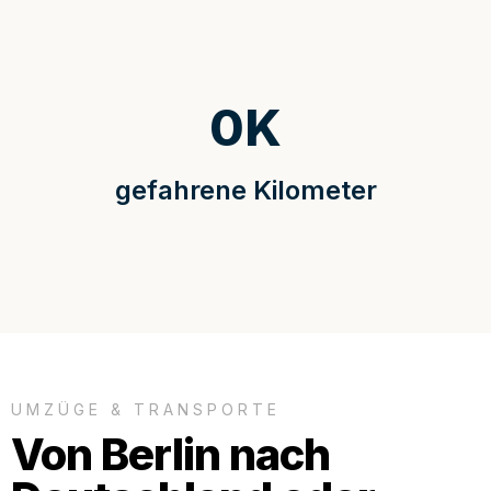
0
K
gefahrene Kilometer
UMZÜGE & TRANSPORTE
Von Berlin nach