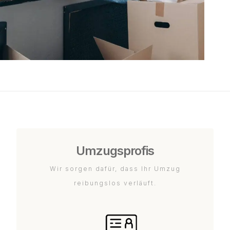
Umzugsprofis
Wir sorgen dafür, dass Ihr Umzug
reibungslos verläuft.