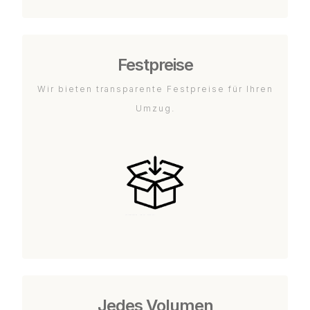
Festpreise
Wir bieten transparente Festpreise für Ihren
Umzug.
Jedes Volumen