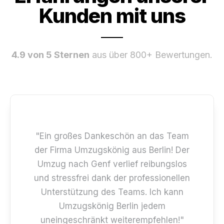
Kunden mit uns
4.9 von 5 Sternen
aus über 800+ Bewertungen.
"Ein großes Dankeschön an das Team
der Firma Umzugskönig aus Berlin! Der
Umzug nach Genf verlief reibungslos
und stressfrei dank der professionellen
Unterstützung des Teams. Ich kann
Umzugskönig Berlin jedem
uneingeschränkt weiterempfehlen!"