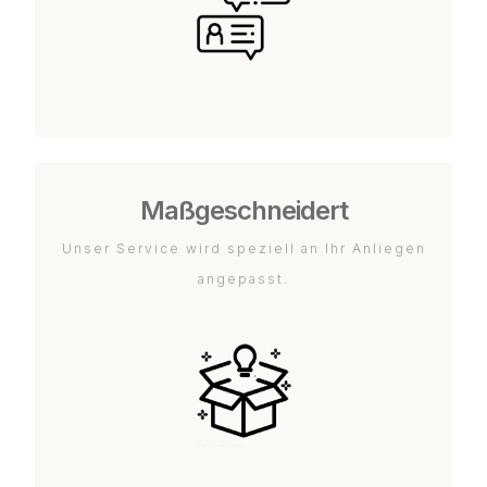
Maßgeschneidert
Unser Service wird speziell an Ihr Anliegen
angepasst.