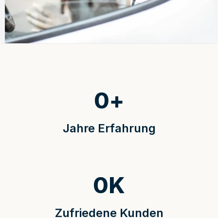
0
+
Jahre Erfahrung
0
K
Zufriedene Kunden