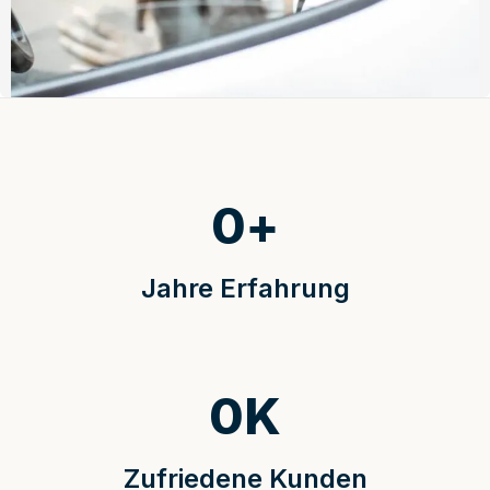
0
+
Jahre Erfahrung
0
K
Zufriedene Kunden