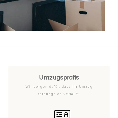
Umzugsprofis
Wir sorgen dafür, dass Ihr Umzug
reibungslos verläuft.