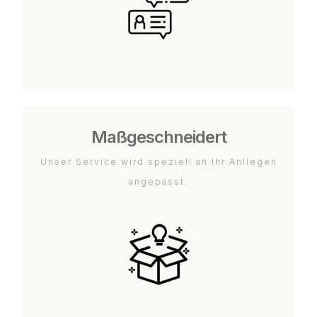
Maßgeschneidert
Unser Service wird speziell an Ihr Anliegen
angepasst.