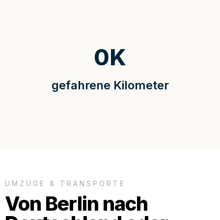
0
K
gefahrene Kilometer
UMZÜGE & TRANSPORTE
Von Berlin nach