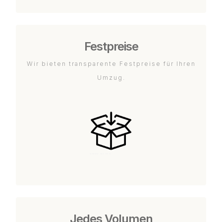
Festpreise
Wir bieten transparente Festpreise für Ihren
Umzug.
Jedes Volumen