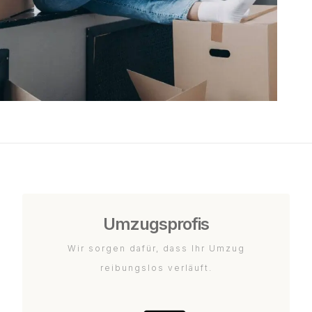
Umzugsprofis
Wir sorgen dafür, dass Ihr Umzug
reibungslos verläuft.