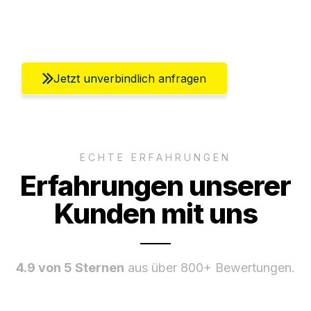
Umfassender Kundensupport aus Berlin
Jetzt unverbindlich anfragen
ECHTE ERFAHRUNGEN
Erfahrungen unserer
Kunden mit uns
4.9 von 5 Sternen
aus über 800+ Bewertungen.