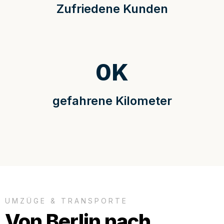
Zufriedene Kunden
0
K
gefahrene Kilometer
UMZÜGE & TRANSPORTE
Von Berlin nach