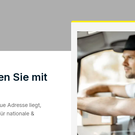
n Sie mit
e Adresse liegt,
ür nationale &