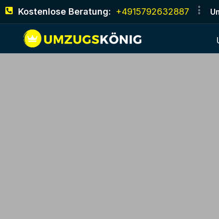
Kostenlose Beratung:
+4915792632887
Um