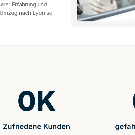
serer Erfahrung und
hr Umzug nach Lyon so
0
K
Zufriedene Kunden
gefah