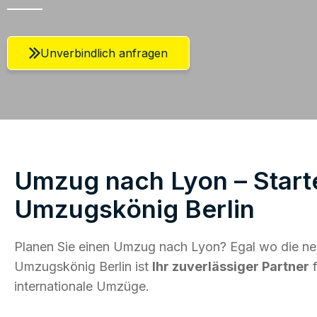
Unverbindlich anfragen
Umzug nach Lyon – Starte
Umzugskönig Berlin
Planen Sie einen Umzug nach Lyon? Egal wo die neu
Umzugskönig Berlin ist
Ihr zuverlässiger Partner
f
internationale Umzüge.