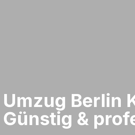
Umzug Berlin​ 
Günstig & profe