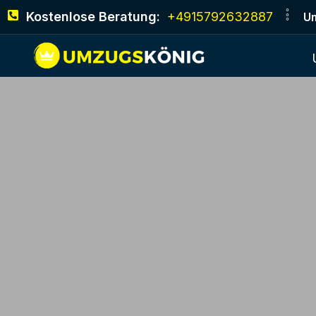
Kostenlose Beratung:
+4915792632887
Um