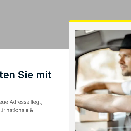
en Sie mit
ue Adresse liegt,
ür nationale &