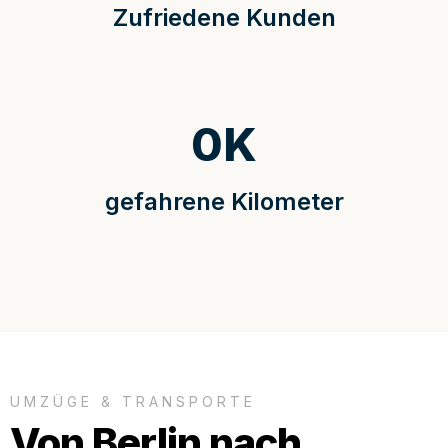
Zufriedene Kunden
0
K
gefahrene Kilometer
UMZÜGE & TRANSPORTE
Von Berlin nach