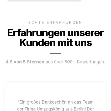
ECHTE ERFAHRUNGEN
Erfahrungen unserer
Kunden mit uns
4.9 von 5 Sternen
aus über 800+ Bewertungen.
"Ein großes Dankeschön an das Team
der Firma Umzugskönig aus Berlin! Der