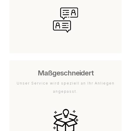
Maßgeschneidert
Unser Service wird speziell an Ihr Anliegen
angepasst.