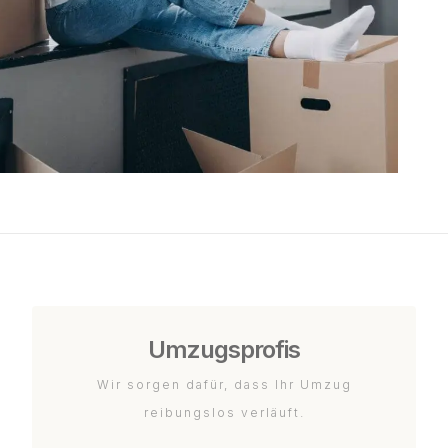
Umzugsprofis
Wir sorgen dafür, dass Ihr Umzug
reibungslos verläuft.