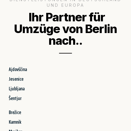
UND EUROPA
Ihr Partner für
Umzüge von Berlin
nach..
Ajdovščina
Jesenice
Ljubljana
Šentjur
Brežice
Kamnik