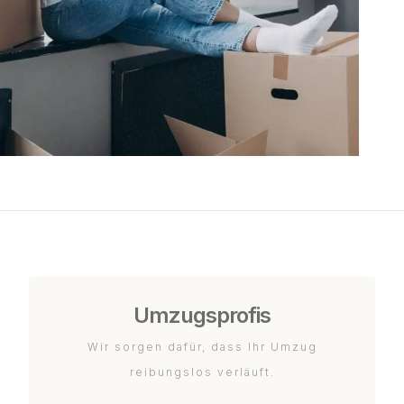
Umzugsprofis
Wir sorgen dafür, dass Ihr Umzug
reibungslos verläuft.