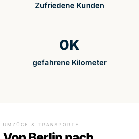
Zufriedene Kunden
0
K
gefahrene Kilometer
UMZÜGE & TRANSPORTE
Von Berlin nach