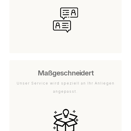
Maßgeschneidert
Unser Service wird speziell an Ihr Anliegen
angepasst.