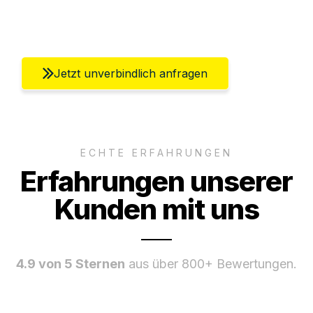
Umfassender Kundensupport aus Berlin
Jetzt unverbindlich anfragen
ECHTE ERFAHRUNGEN
Erfahrungen unserer
Kunden mit uns
4.9 von 5 Sternen
aus über 800+ Bewertungen.