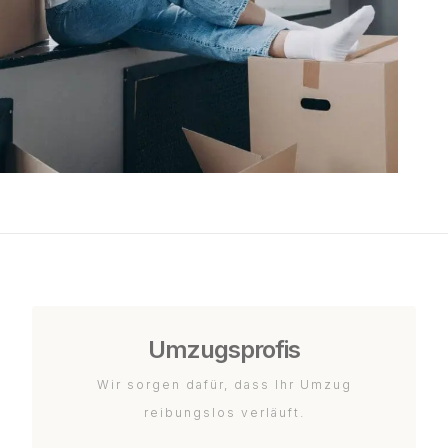
Umzugsprofis
Wir sorgen dafür, dass Ihr Umzug
reibungslos verläuft.