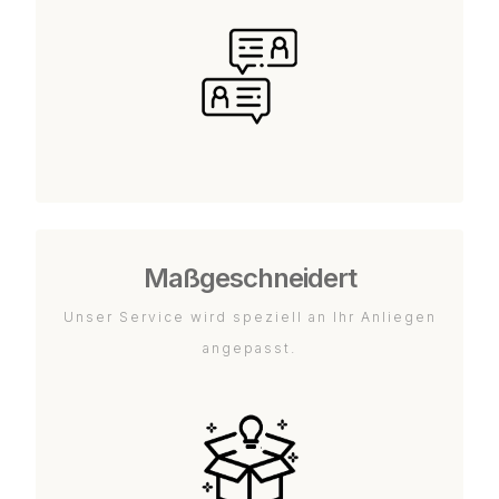
Maßgeschneidert
Unser Service wird speziell an Ihr Anliegen
angepasst.