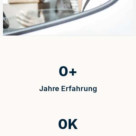
0
+
Jahre Erfahrung
0
K