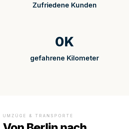
Zufriedene Kunden
0
K
gefahrene Kilometer
UMZÜGE & TRANSPORTE
Von Berlin nach