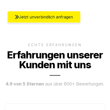
Jetzt unverbindlich anfragen
ECHTE ERFAHRUNGEN
Erfahrungen unserer
Kunden mit uns
4.9 von 5 Sternen
aus über 800+ Bewertungen.