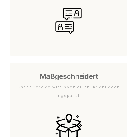
Maßgeschneidert
Unser Service wird speziell an Ihr Anliegen
angepasst.