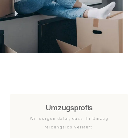
Umzugsprofis
Wir sorgen dafür, dass Ihr Umzug
reibungslos verläuft.