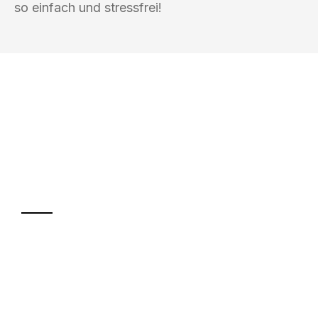
so einfach und stressfrei!
UMZUGSKÖNIG BERLIN
Ihr Umzug oder
Transport
Sparen Sie bis zu 100€ bei Anfrage
Abwicklung innerhalb von 24 Stunden
Versichert bis zu 7.500€