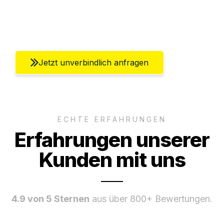
Ggf. komplette Zollabwicklung inklusive
Umfassender Kundensupport aus Berlin
Jetzt unverbindlich anfragen
ECHTE ERFAHRUNGEN
Erfahrungen unserer
Kunden mit uns
4.9 von 5 Sternen
aus über 800+ Bewertungen.