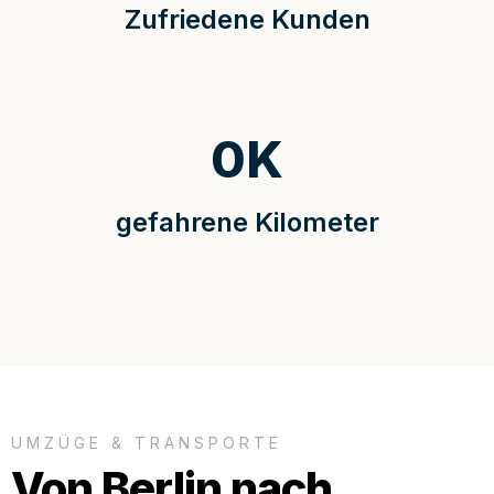
Zufriedene Kunden
0
K
gefahrene Kilometer
UMZÜGE & TRANSPORTE
Von Berlin nach