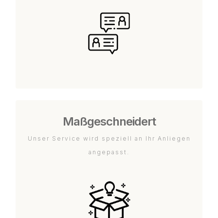
Maßgeschneidert
Unser Service wird speziell an Ihr Anliegen
angepasst.