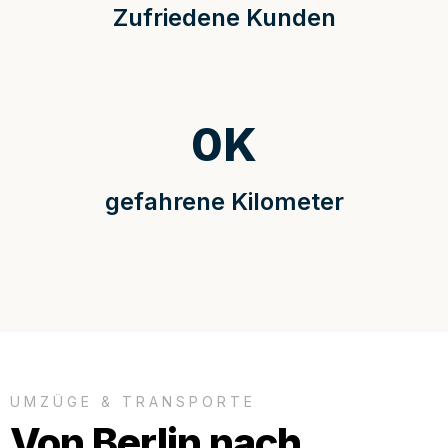
Zufriedene Kunden
0
K
gefahrene Kilometer
UMZÜGE & TRANSPORTE
Von Berlin nach