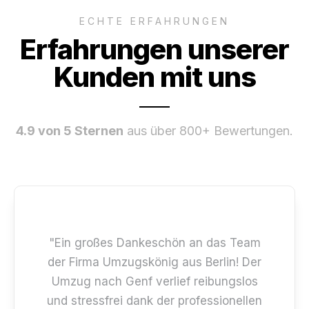
ECHTE ERFAHRUNGEN
Erfahrungen unserer
Kunden mit uns
4.9 von 5 Sternen
aus über 800+ Bewertungen.
"Ein großes Dankeschön an das Team
der Firma Umzugskönig aus Berlin! Der
Umzug nach Genf verlief reibungslos
und stressfrei dank der professionellen