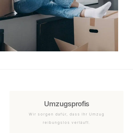
Umzugsprofis
Wir sorgen dafür, dass Ihr Umzug
reibungslos verläuft.