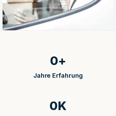
0
+
Jahre Erfahrung
0
K