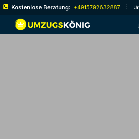
Kostenlose Beratung:
+4915792632887
Um