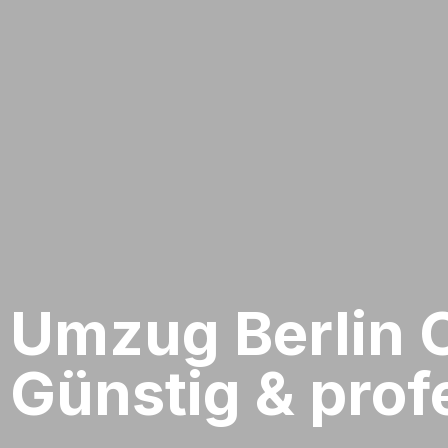
Umzug Berlin​ 
Günstig & profe