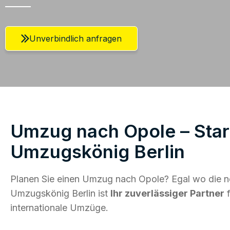
Unverbindlich anfragen
Umzug nach Opole – Start
Umzugskönig Berlin
Planen Sie einen Umzug nach Opole? Egal wo die ne
Umzugskönig Berlin ist
Ihr zuverlässiger Partner
f
internationale Umzüge.