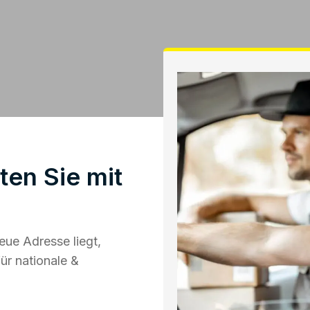
en Sie mit
ue Adresse liegt,
ür nationale &