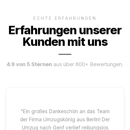
ECHTE ERFAHRUNGEN
Erfahrungen unserer
Kunden mit uns
4.9 von 5 Sternen
aus über 800+ Bewertungen.
"Ein großes Dankeschön an das Team
der Firma Umzugskönig aus Berlin! Der
Umzug nach Genf verlief reibungslos