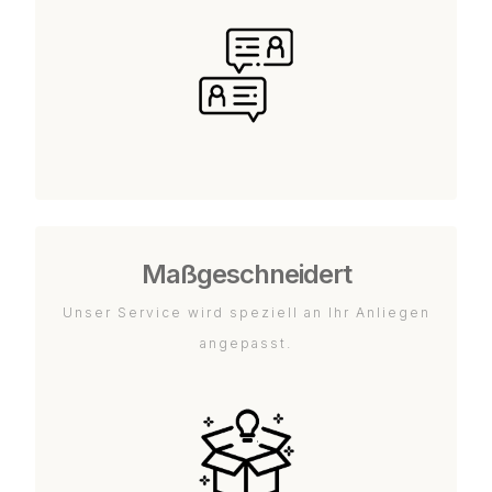
Maßgeschneidert
Unser Service wird speziell an Ihr Anliegen
angepasst.