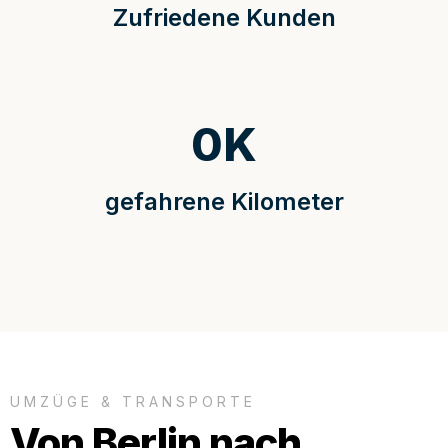
Zufriedene Kunden
0
K
gefahrene Kilometer
UMZÜGE & TRANSPORTE
Von Berlin nach