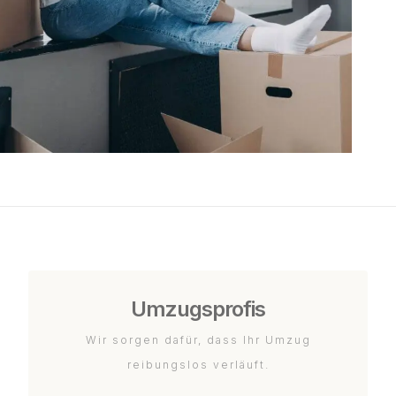
Umzugsprofis
Wir sorgen dafür, dass Ihr Umzug
reibungslos verläuft.